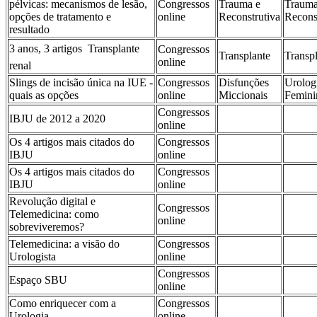
pélvicas: mecanismos de lesão,
Congressos
Trauma e
Trauma
opções de tratamento e
online
Reconstrutiva
Recons
resultado
3 anos, 3 artigos  Transplante
Congressos
Transplante
Transp
online
renal
Slings de incisão única na IUE -
Congressos
Disfunções
Urolog
quais as opções
online
Miccionais
Femini
Congressos
IBJU de 2012 a 2020
online
Os 4 artigos mais citados do
Congressos
IBJU
online
Os 4 artigos mais citados do
Congressos
IBJU
online
Revolução digital e
Congressos
Telemedicina: como
online
sobreviveremos?
Telemedicina: a visão do
Congressos
Urologista
online
Congressos
Espaço SBU
online
Como enriquecer com a
Congressos
Urologia
online