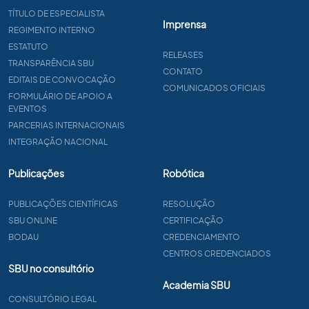
TÍTULO DE ESPECIALISTA
Imprensa
REGIMENTO INTERNO
ESTATUTO
RELEASES
TRANSPARÊNCIA SBU
CONTATO
EDITAIS DE CONVOCAÇÃO
COMUNICADOS OFICIAIS
FORMULÁRIO DE APOIO A
EVENTOS
PARCERIAS INTERNACIONAIS
INTEGRAÇÃO NACIONAL
Publicações
Robótica
PUBLICAÇÕES CIENTÍFICAS
RESOLUÇÃO
SBU ONLINE
CERTIFICAÇÃO
BODAU
CREDENCIAMENTO
CENTROS CREDENCIADOS
SBU no consultório
Academia SBU
CONSULTÓRIO LEGAL