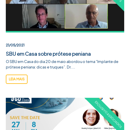
21/05/2021
SBU em Casa sobre prótese peniana
O SBU em Casa do dia 20 de maio abordou o tema “Implante de
prótese peniana: dicas e truques”. Dr....
LEIA MAIS