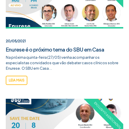
20/05/2021
Enurese é o próximo tema do SBU em Casa
Na próxima quinta-feira (27/05) venha acompanhar os
especialistas convidados que vão debater casos clínicos sobre
Enurese. O SBU em Casa...
LEIA MAIS