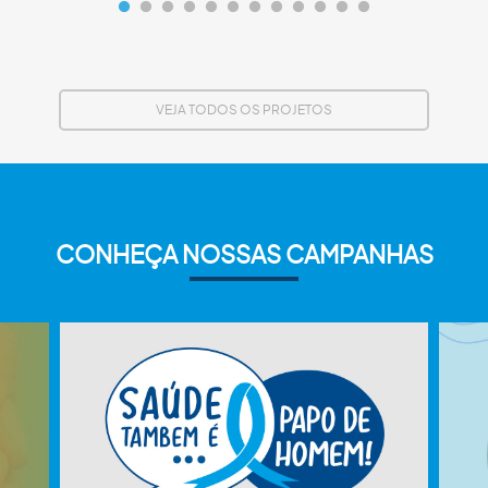
VEJA TODOS OS PROJETOS
CONHEÇA NOSSAS CAMPANHAS