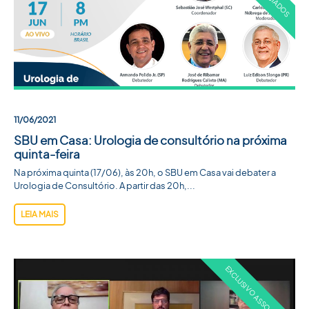
ACADEMIA SBU
CONTATO
11/06/2021
SBU em Casa: Urologia de consultório na próxima
quinta-feira
Na próxima quinta (17/06), às 20h, o SBU em Casa vai debater a
Urologia de Consultório. A partir das 20h,...
LEIA MAIS