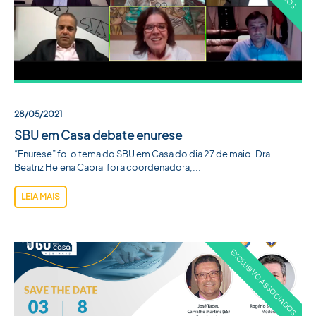
28/05/2021
SBU em Casa debate enurese
“Enurese” foi o tema do SBU em Casa do dia 27 de maio. Dra.
Beatriz Helena Cabral foi a coordenadora,...
LEIA MAIS