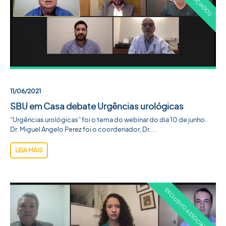
11/06/2021
SBU em Casa debate Urgências urológicas
“Urgências urológicas” foi o tema do webinar do dia 10 de junho.
Dr. Miguel Angelo Perez foi o coordenador, Dr....
LEIA MAIS