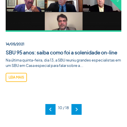
14/05/2021
SBU 95 anos: saiba como foi a solenidade on-line
Na última quinta-feira, dia 13, a SBU reuniu grandes especialistas em
um SBU em Casa especial para falar sobre a...
LEIA MAIS
10 / 18
Anterior
Próxima