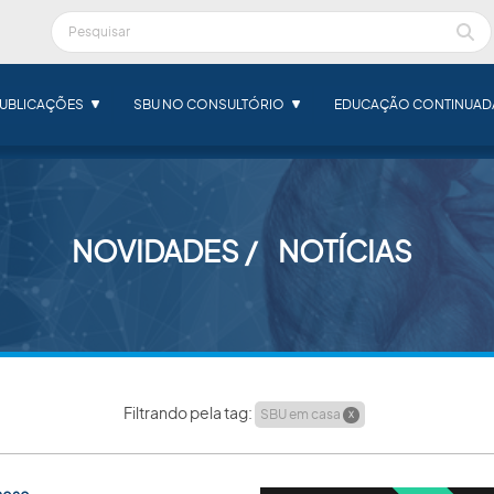
UBLICAÇÕES
SBU NO CONSULTÓRIO
EDUCAÇÃO CONTINUAD
NOVIDADES
NOTÍCIAS
Filtrando pela tag:
SBU em casa
X