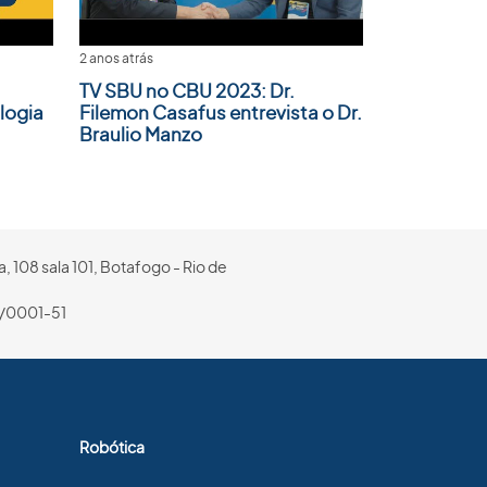
2 anos atrás
TV SBU no CBU 2023: Dr.
logia
Filemon Casafus entrevista o Dr.
Braulio Manzo
, 108 sala 101, Botafogo - Rio de
/0001-51
Robótica