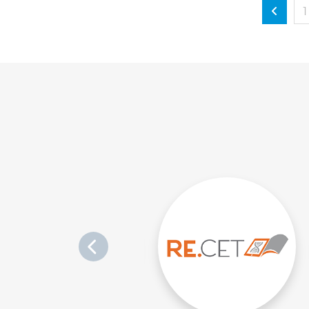
1
Anterior