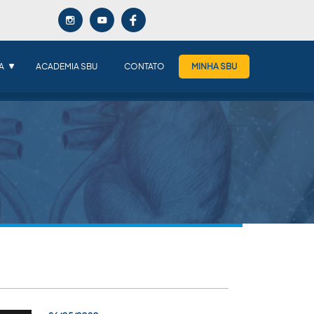
A
ACADEMIA SBU
CONTATO
MINHA SBU