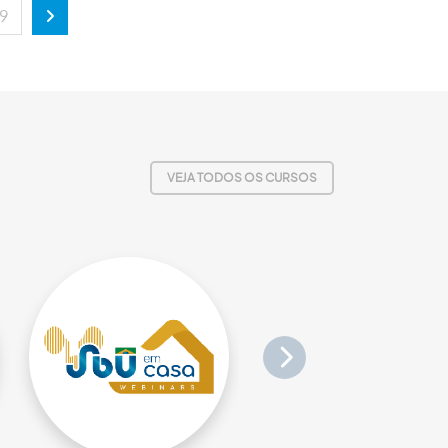
19
Próxima
VEJA TODOS OS CURSOS