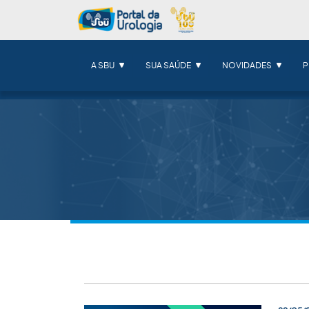
A SBU
SUA SAÚDE
NOVIDADES
P