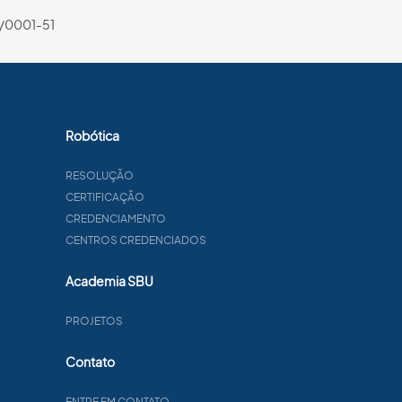
/0001-51
Robótica
RESOLUÇÃO
CERTIFICAÇÃO
CREDENCIAMENTO
CENTROS CREDENCIADOS
Academia SBU
PROJETOS
Contato
ENTRE EM CONTATO