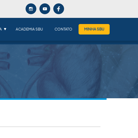
A
ACADEMIA SBU
CONTATO
MINHA SBU