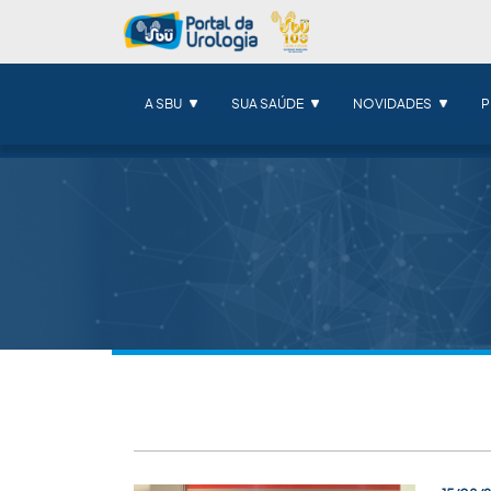
A SBU
SUA SAÚDE
NOVIDADES
P