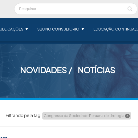
UBLICAÇÕES
SBU NO CONSULTÓRIO
EDUCAÇÃO CONTINUAD
NOVIDADES
NOTÍCIAS
Filtrando pela tag:
Congresso da Sociedade Peruana de Urologia
X