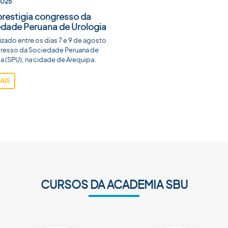
2025
restigia congresso da
dade Peruana de Urologia
lizado entre os dias 7 e 9 de agosto
resso da Sociedade Peruana de
a (SPU), na cidade de Arequipa.
MAIS
CURSOS DA ACADEMIA SBU