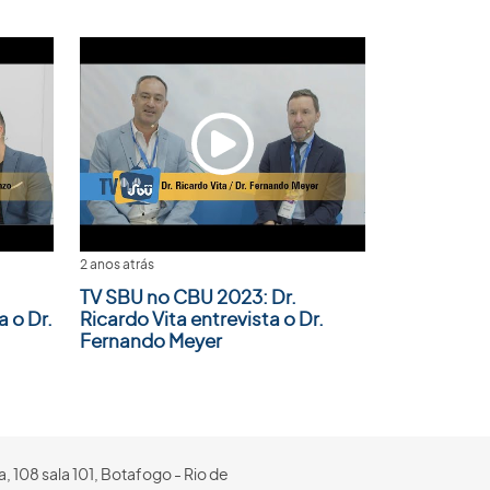
2 anos atrás
TV SBU no CBU 2023: Dr.
 o Dr.
Ricardo Vita entrevista o Dr.
Fernando Meyer
, 108 sala 101, Botafogo - Rio de