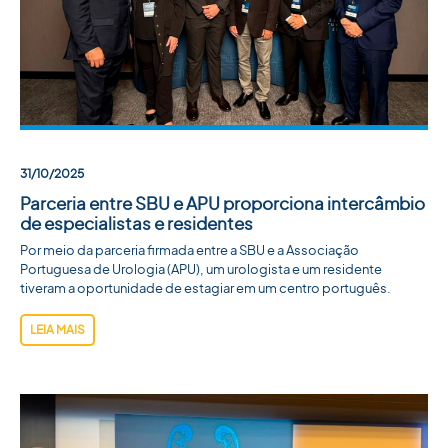
ACADEMIA SBU
CONTATO
31/10/2025
Parceria entre SBU e APU proporciona intercâmbio
de especialistas e residentes
Por meio da parceria firmada entre a SBU e a Associação
Portuguesa de Urologia (APU), um urologista e um residente
tiveram a oportunidade de estagiar em um centro português.
LEIA MAIS