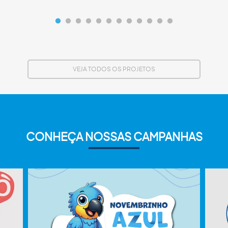
VEJA TODOS OS PROJETOS
CONHEÇA NOSSAS CAMPANHAS