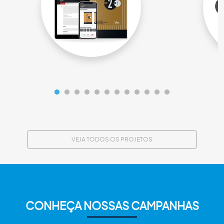
VEJA TODOS OS PROJETOS
CONHEÇA NOSSAS CAMPANHAS