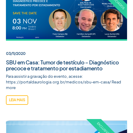
03/11/2020
SBU em Casa: Tumor de testículo – Diagnóstico
precoce e tratamento por estadiamento
Para assistir a gravação do evento, acesse:
https://portaldaurologia.org.br/medicos/sbu-em-casa/ Read
more
LEIA MAIS