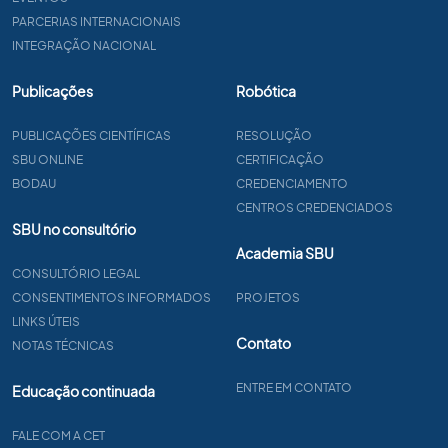
PARCERIAS INTERNACIONAIS
INTEGRAÇÃO NACIONAL
Publicações
Robótica
PUBLICAÇÕES CIENTÍFICAS
RESOLUÇÃO
SBU ONLINE
CERTIFICAÇÃO
BODAU
CREDENCIAMENTO
CENTROS CREDENCIADOS
SBU no consultório
Academia SBU
CONSULTÓRIO LEGAL
CONSENTIMENTOS INFORMADOS
PROJETOS
LINKS ÚTEIS
Contato
NOTAS TÉCNICAS
ENTRE EM CONTATO
Educação continuada
FALE COM A CET