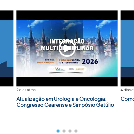
2 dias atrás
4 dias a
Atualização em Urologia e Oncologia:
Como 
Congresso Cearense e Simpósio Getúlio