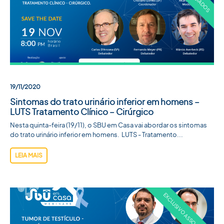
ACADEMIA SBU
CONTATO
19/11/2020
Sintomas do trato urinário inferior em homens –
LUTS Tratamento Clínico – Cirúrgico
Nesta quinta-feira (19/11), o SBU em Casa vai abordar os sintomas
do trato urinário inferior em homens. LUTS - Tratamento...
LEIA MAIS