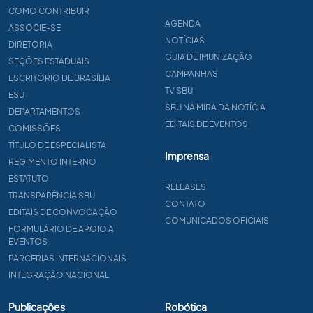
COMO CONTRIBUIR
AGENDA
ASSOCIE-SE
NOTÍCIAS
DIRETORIA
GUIA DE IMUNIZAÇÃO
SEÇÕES ESTADUAIS
CAMPANHAS
ESCRITÓRIO DE BRASÍLIA
TV SBU
ESU
SBU NA MIRA DA NOTÍCIA
DEPARTAMENTOS
EDITAIS DE EVENTOS
COMISSÕES
TÍTULO DE ESPECIALISTA
Imprensa
REGIMENTO INTERNO
ESTATUTO
RELEASES
TRANSPARÊNCIA SBU
CONTATO
EDITAIS DE CONVOCAÇÃO
COMUNICADOS OFICIAIS
FORMULÁRIO DE APOIO A
EVENTOS
PARCERIAS INTERNACIONAIS
INTEGRAÇÃO NACIONAL
Publicações
Robótica