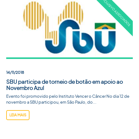
14/11/2018
SBU participa de torneio de botão em apoio ao
Novembro Azul
Evento foi promovido pelo Instituto Vencer o Câncer No dia 12 de
novembro a SBU participou, em São Paulo, do...
LEIA MAIS