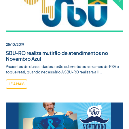
25/10/2019
SBU-RO realiza mutirão de atendimentos no
Novembro Azul
Pacientes de duas cidades serão submetidos a exames de PSA e
toque retal, quando necessário A SBU-RO realizará a II...
LEIA MAIS