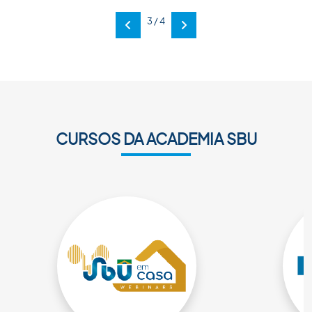
3 / 4
Anterior
Próxima
CURSOS DA ACADEMIA SBU