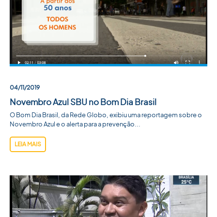
04/11/2019
Novembro Azul SBU no Bom Dia Brasil
O Bom Dia Brasil, da Rede Globo, exibiu uma reportagem sobre o
Novembro Azul e o alerta para a prevenção...
LEIA MAIS