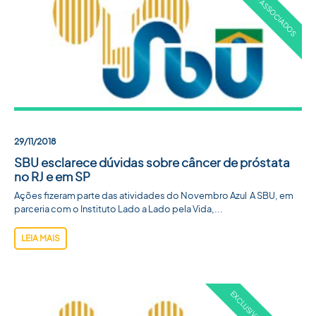
29/11/2018
SBU esclarece dúvidas sobre câncer de próstata
no RJ e em SP
Ações fizeram parte das atividades do Novembro Azul A SBU, em
parceria com o Instituto Lado a Lado pela Vida,...
LEIA MAIS