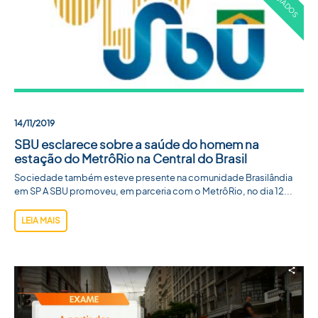
ACADEMIA SBU
CONTATO
14/11/2019
SBU esclarece sobre a saúde do homem na
estação do MetrôRio na Central do Brasil
Sociedade também esteve presente na comunidade Brasilândia
em SP A SBU promoveu, em parceria com o MetrôRio, no dia 12...
LEIA MAIS