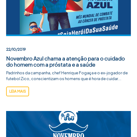
22/10/2019
Novembro Azul chama a atenção para o cuidado
do homem com a próstata e a saúde
Padrinhos da campanha, chef Henrique Fogaça e o ex-jogador de
futebol Zico, conscientizam os homens que é hora de cuidar...
LEIA MAIS