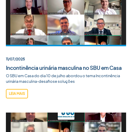
11/07/2025
Incontinência urinária masculina no SBU em Casa
O SBU em Casa do dia 10 de julho abordou o tema Incontinência
urinária masculina-desafiose soluções
LEIA MAIS