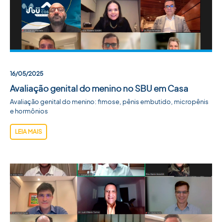
16/05/2025
Avaliação genital do menino no SBU em Casa
Avaliação genital do menino: fimose, pênis embutido, micropênis
e hormônios
LEIA MAIS