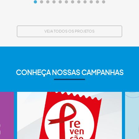
VEJA TODOS OS PROJETOS
CONHEÇA NOSSAS CAMPANHAS