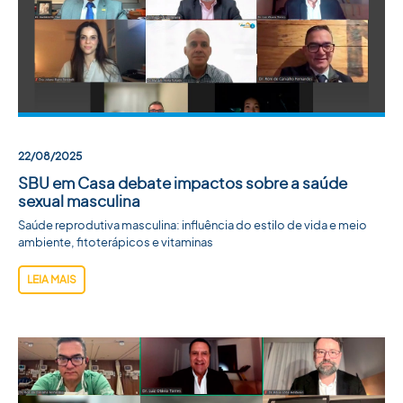
ACADEMIA SBU
CONTATO
22/08/2025
SBU em Casa debate impactos sobre a saúde
sexual masculina
Saúde reprodutiva masculina: influência do estilo de vida e meio
ambiente, fitoterápicos e vitaminas
LEIA MAIS