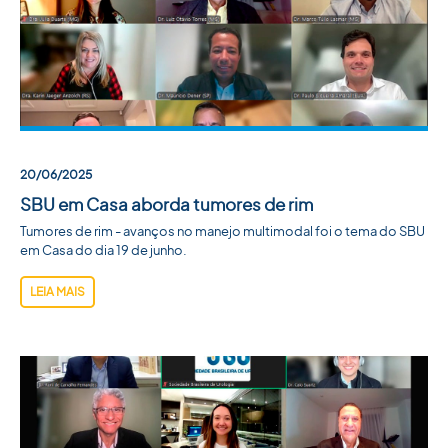
20/06/2025
SBU em Casa aborda tumores de rim
Tumores de rim - avanços no manejo multimodal foi o tema do SBU
em Casa do dia 19 de junho.
LEIA MAIS