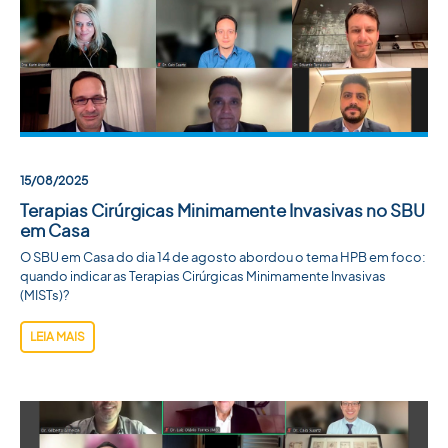
15/08/2025
Terapias Cirúrgicas Minimamente Invasivas no SBU
em Casa
O SBU em Casa do dia 14 de agosto abordou o tema HPB em foco:
quando indicar as Terapias Cirúrgicas Minimamente Invasivas
(MISTs)?
LEIA MAIS