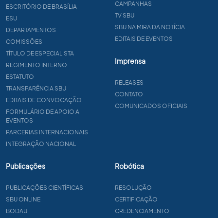
CAMPANHAS
ESCRITÓRIO DE BRASÍLIA
TV SBU
ESU
SBU NA MIRA DA NOTÍCIA
DEPARTAMENTOS
EDITAIS DE EVENTOS
COMISSÕES
TÍTULO DE ESPECIALISTA
Imprensa
REGIMENTO INTERNO
ESTATUTO
RELEASES
TRANSPARÊNCIA SBU
CONTATO
EDITAIS DE CONVOCAÇÃO
COMUNICADOS OFICIAIS
FORMULÁRIO DE APOIO A
EVENTOS
PARCERIAS INTERNACIONAIS
INTEGRAÇÃO NACIONAL
Publicações
Robótica
PUBLICAÇÕES CIENTÍFICAS
RESOLUÇÃO
SBU ONLINE
CERTIFICAÇÃO
BODAU
CREDENCIAMENTO