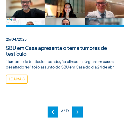
25/04/2025
SBU em Casa apresenta o tema tumores de
testículo
"Tumores de testículo - condução clínico-cirúrgica em casos
desafiadores" foi o assunto do SBU em Casa do dia 24 de abril.
LEIA MAIS
3 / 19
Anterior
Próxima