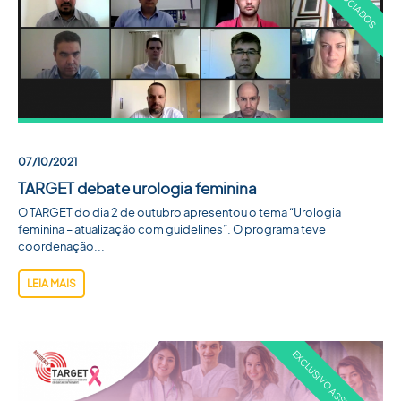
07/10/2021
TARGET debate urologia feminina
O TARGET do dia 2 de outubro apresentou o tema “Urologia
feminina – atualização com guidelines”. O programa teve
coordenação...
LEIA MAIS