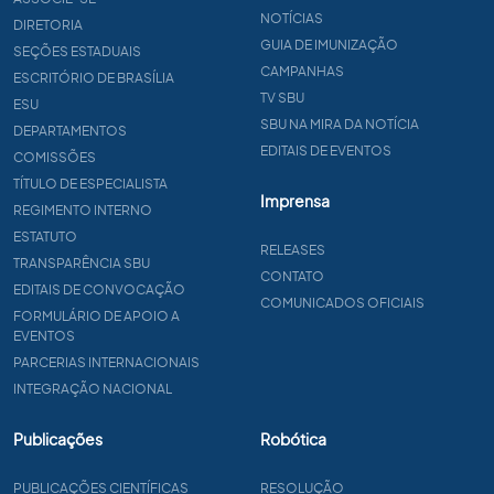
NOTÍCIAS
DIRETORIA
GUIA DE IMUNIZAÇÃO
SEÇÕES ESTADUAIS
CAMPANHAS
ESCRITÓRIO DE BRASÍLIA
TV SBU
ESU
SBU NA MIRA DA NOTÍCIA
DEPARTAMENTOS
EDITAIS DE EVENTOS
COMISSÕES
TÍTULO DE ESPECIALISTA
Imprensa
REGIMENTO INTERNO
ESTATUTO
RELEASES
TRANSPARÊNCIA SBU
CONTATO
EDITAIS DE CONVOCAÇÃO
COMUNICADOS OFICIAIS
FORMULÁRIO DE APOIO A
EVENTOS
PARCERIAS INTERNACIONAIS
INTEGRAÇÃO NACIONAL
Publicações
Robótica
PUBLICAÇÕES CIENTÍFICAS
RESOLUÇÃO