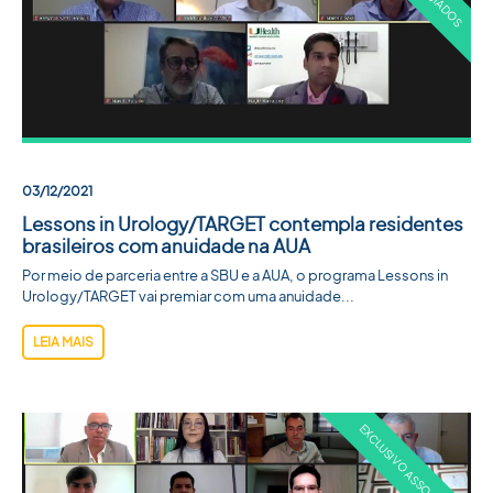
ACADEMIA SBU
CONTATO
03/12/2021
Lessons in Urology/TARGET contempla residentes
brasileiros com anuidade na AUA
Por meio de parceria entre a SBU e a AUA, o programa Lessons in
Urology/TARGET vai premiar com uma anuidade...
LEIA MAIS