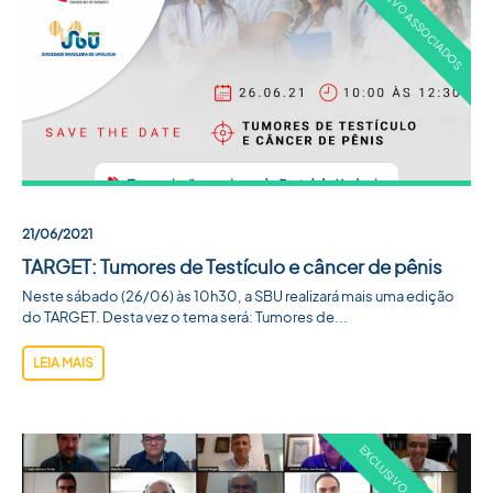
21/06/2021
TARGET: Tumores de Testículo e câncer de pênis
Neste sábado (26/06) às 10h30, a SBU realizará mais uma edição
do TARGET. Desta vez o tema será: Tumores de...
LEIA MAIS