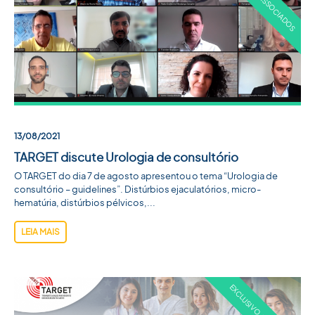
13/08/2021
TARGET discute Urologia de consultório
O TARGET do dia 7 de agosto apresentou o tema “Urologia de
consultório – guidelines”. Distúrbios ejaculatórios, micro-
hematúria, distúrbios pélvicos,...
LEIA MAIS