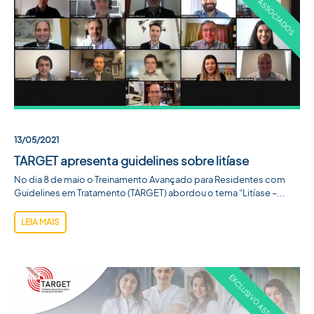
13/05/2021
TARGET apresenta guidelines sobre litíase
No dia 8 de maio o Treinamento Avançado para Residentes com
Guidelines em Tratamento (TARGET) abordou o tema “Litíase –...
LEIA MAIS