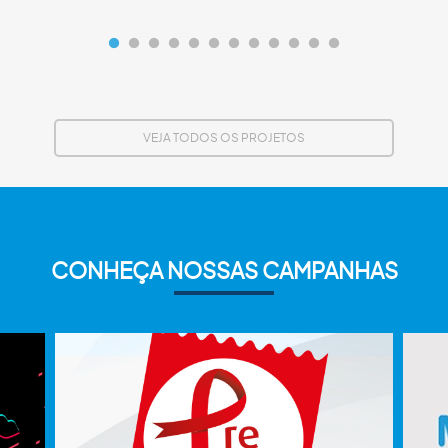
VEJA TODOS OS PROJETOS
CONHEÇA NOSSAS CAMPANHAS