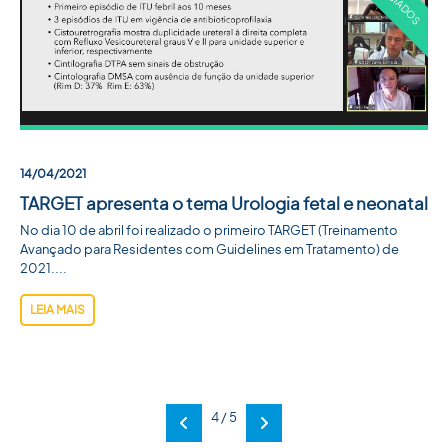
14/04/2021
TARGET apresenta o tema Urologia fetal e neonatal
No dia 10 de abril foi realizado o primeiro TARGET (Treinamento
Avançado para Residentes com Guidelines em Tratamento) de
2021....
LEIA MAIS
4 / 5
Anterior
Próxima