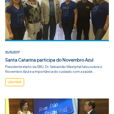
10/11/2017
Santa Catarina participa do Novembro Azul
Presidente eleito da SBU, Dr. Sebastião Westphal falou sobre o
Novembro Azul e a importância do cuidado com a saúde...
LEIA MAIS