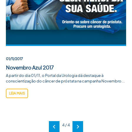
01/11/2017
Novembro Azul 2017
A partir do dia 01/11, o Portal da Urologia dá destaque à
conscientização do câncer de próstata na campanha Novembro...
LEIA MAIS
4 / 4