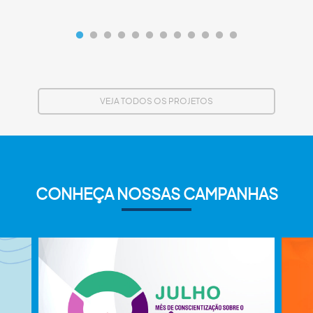
VEJA TODOS OS PROJETOS
CONHEÇA NOSSAS CAMPANHAS