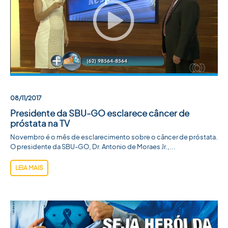
08/11/2017
Presidente da SBU-GO esclarece câncer de
próstata na TV
Novembro é o mês de esclarecimento sobre o câncer de próstata.
O presidente da SBU-GO, Dr. Antonio de Moraes Jr.,...
LEIA MAIS