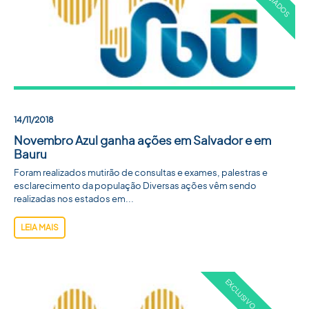
ACADEMIA SBU
CONTATO
14/11/2018
Novembro Azul ganha ações em Salvador e em
Bauru
Foram realizados mutirão de consultas e exames, palestras e
esclarecimento da população Diversas ações vêm sendo
realizadas nos estados em...
LEIA MAIS