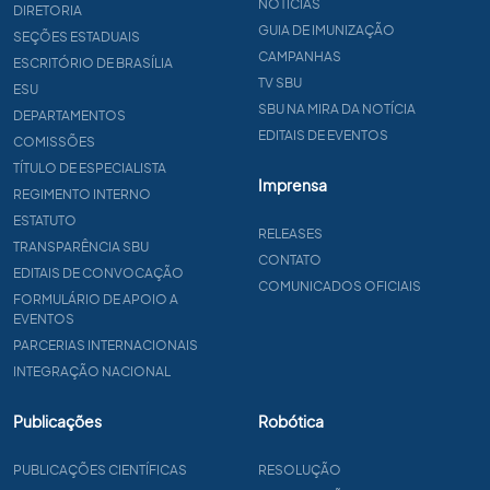
NOTÍCIAS
DIRETORIA
GUIA DE IMUNIZAÇÃO
SEÇÕES ESTADUAIS
CAMPANHAS
ESCRITÓRIO DE BRASÍLIA
TV SBU
ESU
SBU NA MIRA DA NOTÍCIA
DEPARTAMENTOS
EDITAIS DE EVENTOS
COMISSÕES
TÍTULO DE ESPECIALISTA
Imprensa
REGIMENTO INTERNO
ESTATUTO
RELEASES
TRANSPARÊNCIA SBU
CONTATO
EDITAIS DE CONVOCAÇÃO
COMUNICADOS OFICIAIS
FORMULÁRIO DE APOIO A
EVENTOS
PARCERIAS INTERNACIONAIS
INTEGRAÇÃO NACIONAL
Publicações
Robótica
PUBLICAÇÕES CIENTÍFICAS
RESOLUÇÃO