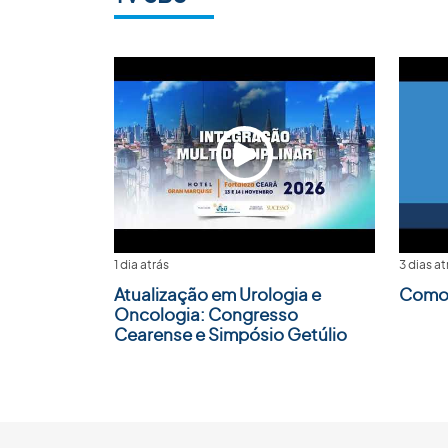
1 dia atrás
3 dias at
Atualização em Urologia e
Como 
Oncologia: Congresso
Cearense e Simpósio Getúlio