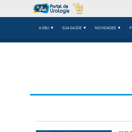
A SBU
SUA SAÚDE
NOVIDADES
P