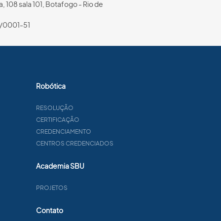
, 108 sala 101, Botafogo - Rio de
/0001-51
Robótica
RESOLUÇÃO
CERTIFICAÇÃO
CREDENCIAMENTO
CENTROS CREDENCIADOS
Academia SBU
PROJETOS
Contato