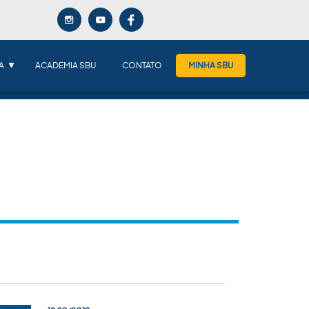
A
ACADEMIA SBU
CONTATO
MINHA SBU