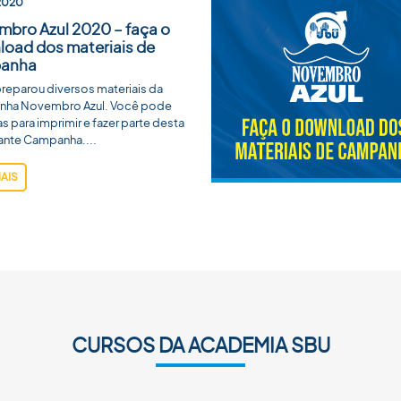
2020
bro Azul 2020 – faça o
oad dos materiais de
anha
reparou diversos materiais da
ha Novembro Azul. Você pode
as para imprimir e fazer parte desta
ante Campanha....
MAIS
CURSOS DA ACADEMIA SBU