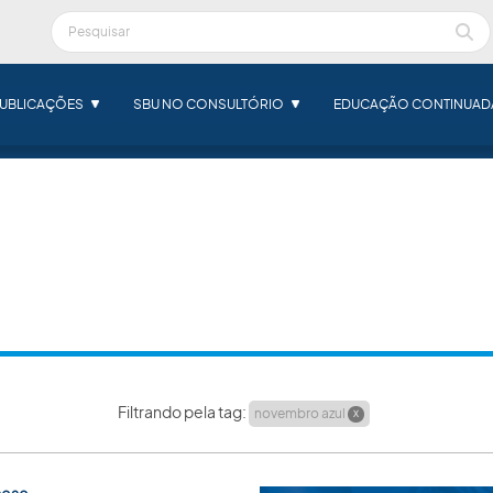
UBLICAÇÕES
SBU NO CONSULTÓRIO
EDUCAÇÃO CONTINUAD
DICAS
Filtrando pela tag:
novembro azul
X