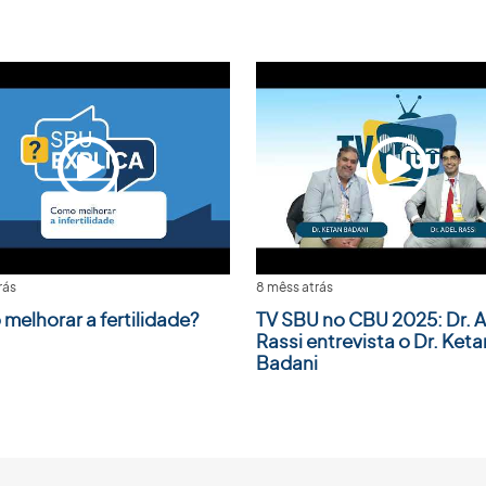
rás
8 mêss atrás
melhorar a fertilidade?
TV SBU no CBU 2025: Dr. A
Rassi entrevista o Dr. Keta
Badani