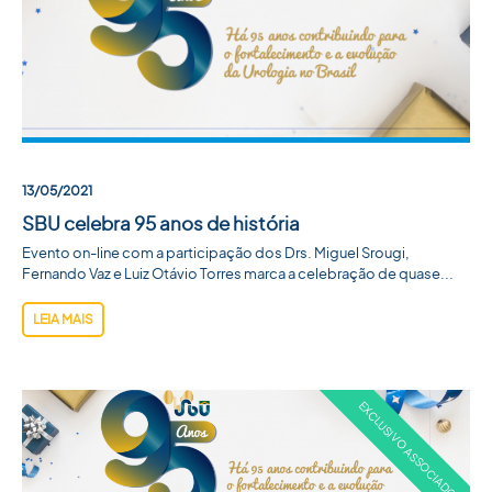
ACADEMIA SBU
CONTATO
13/05/2021
SBU celebra 95 anos de história
Evento on-line com a participação dos Drs. Miguel Srougi,
Fernando Vaz e Luiz Otávio Torres marca a celebração de quase...
LEIA MAIS