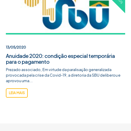
13/05/2020
Anuidade 2020: condição especial temporária
para o pagamento
Prezado associado, Em virtude da paralisação generalizada
provocada pela crise da Covid-19, a diretoria da SBU deliberou e
aprovou uma...
LEIA MAIS