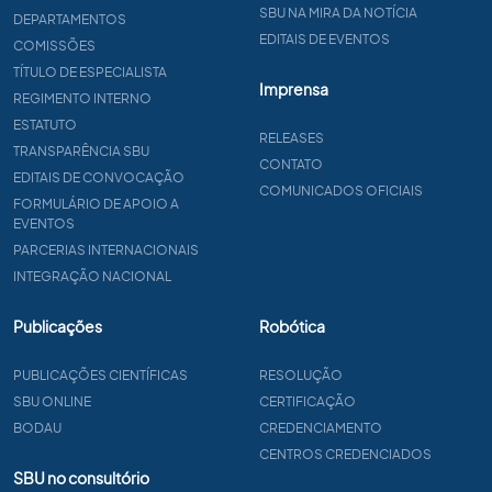
SBU NA MIRA DA NOTÍCIA
DEPARTAMENTOS
EDITAIS DE EVENTOS
COMISSÕES
TÍTULO DE ESPECIALISTA
Imprensa
REGIMENTO INTERNO
ESTATUTO
RELEASES
TRANSPARÊNCIA SBU
CONTATO
EDITAIS DE CONVOCAÇÃO
COMUNICADOS OFICIAIS
FORMULÁRIO DE APOIO A
EVENTOS
PARCERIAS INTERNACIONAIS
INTEGRAÇÃO NACIONAL
Publicações
Robótica
PUBLICAÇÕES CIENTÍFICAS
RESOLUÇÃO
SBU ONLINE
CERTIFICAÇÃO
BODAU
CREDENCIAMENTO
CENTROS CREDENCIADOS
SBU no consultório