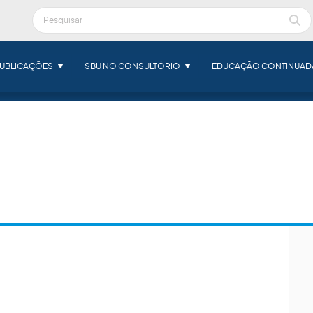
UBLICAÇÕES
SBU NO CONSULTÓRIO
EDUCAÇÃO CONTINUAD
POLÍTICA DE PRIVACIDADE