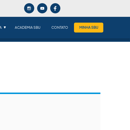
A
ACADEMIA SBU
CONTATO
MINHA SBU