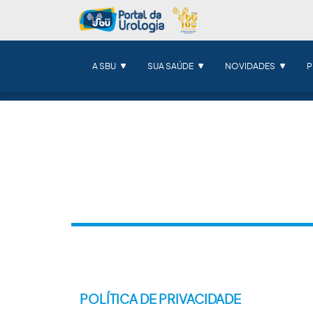
A SBU
SUA SAÚDE
NOVIDADES
P
POLÍTICA DE PRIVACIDADE