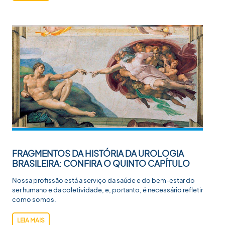
FRAGMENTOS DA HISTÓRIA DA UROLOGIA
BRASILEIRA: CONFIRA O QUINTO CAPÍTULO
Nossa profissão está a serviço da saúde e do bem-estar do
ser humano e da coletividade, e, portanto, é necessário refletir
como somos.
LEIA MAIS