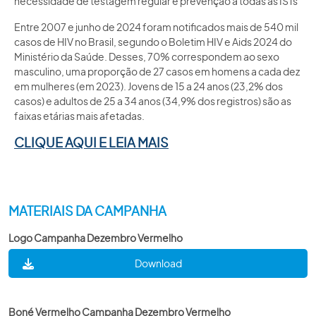
necessidade de testagem regular e prevenção a todas as ISTs
ACADEMIA SBU
Entre 2007 e junho de 2024 foram notificados mais de 540 mil
casos de HIV no Brasil, segundo o Boletim HIV e Aids 2024 do
CONTATO
Ministério da Saúde. Desses, 70% correspondem ao sexo
masculino, uma proporção de 27 casos em homens a cada dez
em mulheres (em 2023). Jovens de 15 a 24 anos (23,2% dos
casos) e adultos de 25 a 34 anos (34,9% dos registros) são as
faixas etárias mais afetadas.
CLIQUE AQUI E LEIA MAIS
MATERIAIS DA CAMPANHA
Logo Campanha Dezembro Vermelho
Download
Boné Vermelho Campanha Dezembro Vermelho