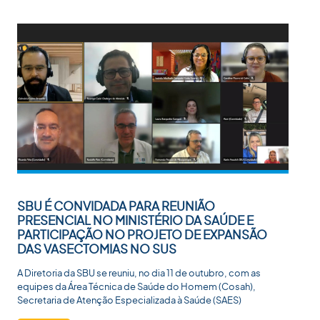
SBU É CONVIDADA PARA REUNIÃO
PRESENCIAL NO MINISTÉRIO DA SAÚDE E
PARTICIPAÇÃO NO PROJETO DE EXPANSÃO
DAS VASECTOMIAS NO SUS
A Diretoria da SBU se reuniu, no dia 11 de outubro, com as
equipes da Área Técnica de Saúde do Homem (Cosah),
Secretaria de Atenção Especializada à Saúde (SAES)