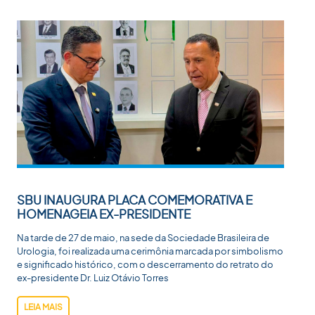
SBU INAUGURA PLACA COMEMORATIVA E
HOMENAGEIA EX-PRESIDENTE
Na tarde de 27 de maio, na sede da Sociedade Brasileira de
Urologia, foi realizada uma cerimônia marcada por simbolismo
e significado histórico, com o descerramento do retrato do
ex-presidente Dr. Luiz Otávio Torres
LEIA MAIS