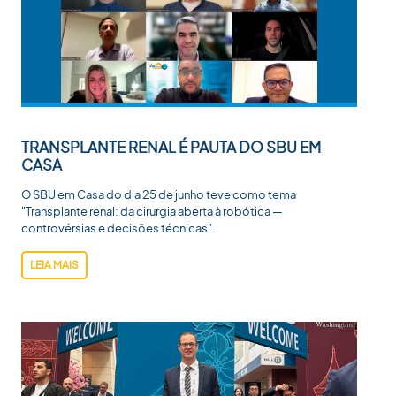
TRANSPLANTE RENAL É PAUTA DO SBU EM
CASA
O SBU em Casa do dia 25 de junho teve como tema
"Transplante renal: da cirurgia aberta à robótica —
controvérsias e decisões técnicas".
LEIA MAIS