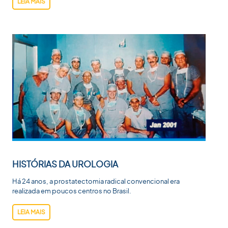
LEIA MAIS
HISTÓRIAS DA UROLOGIA
Há 24 anos, a prostatectomia radical convencional era
realizada em poucos centros no Brasil.
LEIA MAIS