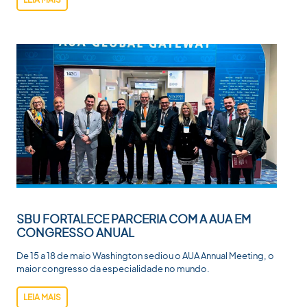
SBU FORTALECE PARCERIA COM A AUA EM
CONGRESSO ANUAL
De 15 a 18 de maio Washington sediou o AUA Annual Meeting, o
maior congresso da especialidade no mundo.
LEIA MAIS