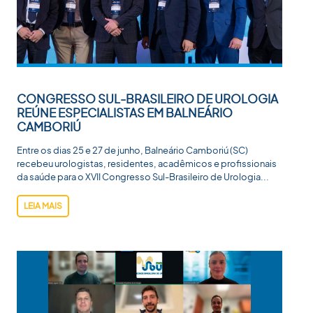
CONGRESSO SUL-BRASILEIRO DE UROLOGIA
REÚNE ESPECIALISTAS EM BALNEÁRIO
CAMBORIÚ
Entre os dias 25 e 27 de junho, Balneário Camboriú (SC)
recebeu urologistas, residentes, acadêmicos e profissionais
da saúde para o XVII Congresso Sul-Brasileiro de Urologia...
LEIA MAIS