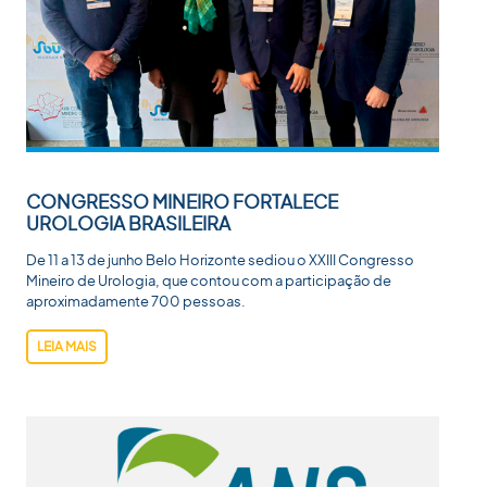
CONGRESSO MINEIRO FORTALECE
UROLOGIA BRASILEIRA
De 11 a 13 de junho Belo Horizonte sediou o XXIII Congresso
Mineiro de Urologia, que contou com a participação de
aproximadamente 700 pessoas.
LEIA MAIS