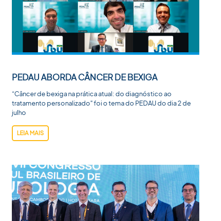
PEDAU ABORDA CÂNCER DE BEXIGA
“Câncer de bexiga na prática atual: do diagnóstico ao
tratamento personalizado" foi o tema do PEDAU do dia 2 de
julho
LEIA MAIS