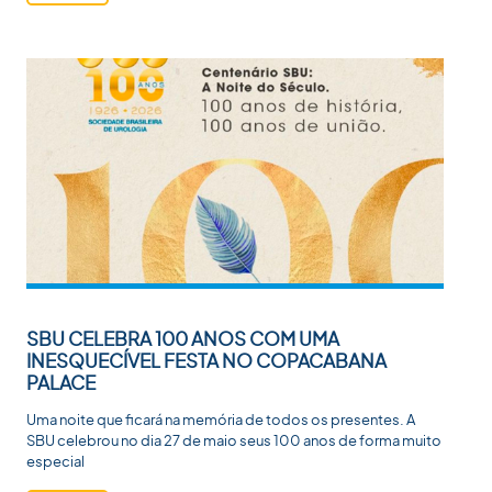
SBU CELEBRA 100 ANOS COM UMA
INESQUECÍVEL FESTA NO COPACABANA
PALACE
Uma noite que ficará na memória de todos os presentes. A
SBU celebrou no dia 27 de maio seus 100 anos de forma muito
especial