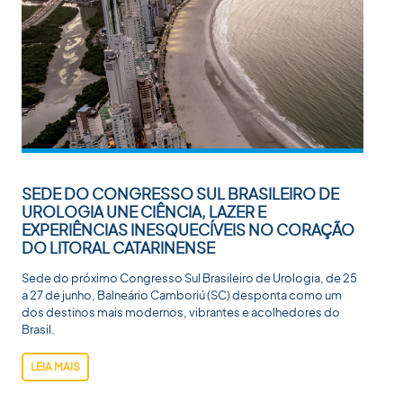
SEDE DO CONGRESSO SUL BRASILEIRO DE
UROLOGIA UNE CIÊNCIA, LAZER E
EXPERIÊNCIAS INESQUECÍVEIS NO CORAÇÃO
DO LITORAL CATARINENSE
Sede do próximo Congresso Sul Brasileiro de Urologia, de 25
a 27 de junho, Balneário Camboriú (SC) desponta como um
dos destinos mais modernos, vibrantes e acolhedores do
Brasil.
LEIA MAIS