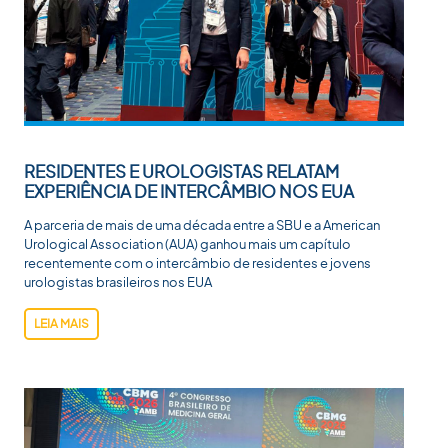
RESIDENTES E UROLOGISTAS RELATAM
EXPERIÊNCIA DE INTERCÂMBIO NOS EUA
A parceria de mais de uma década entre a SBU e a American
Urological Association (AUA) ganhou mais um capítulo
recentemente com o intercâmbio de residentes e jovens
urologistas brasileiros nos EUA
LEIA MAIS