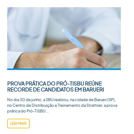
PROVA PRÁTICA DO PRÓ-TISBU REÚNE
RECORDE DE CANDIDATOS EM BARUERI
No dia 30 de junho, a SBU realizou, na cidade de Barueri (SP),
no Centro de Distribuição e Treinamento da Strattner, a prova
prática do Pró-TiSBU...
LEIA MAIS