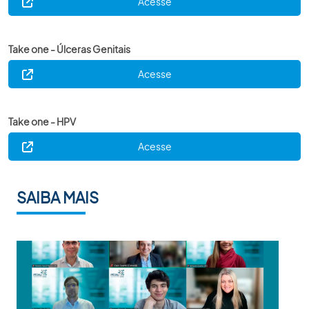
Acesse
Take one - Úlceras Genitais
Acesse
Take one - HPV
Acesse
SAIBA MAIS