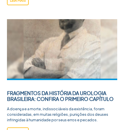
LEIA MAIS
FRAGMENTOS DA HISTÓRIA DA UROLOGIA
BRASILEIRA: CONFIRA O PRIMEIRO CAPÍTULO
A doença e a morte, indissociáveis da existência, foram
consideradas, em muitas religiões, punições dos deuses
infringidas à humanidade por seus erros e pecados.