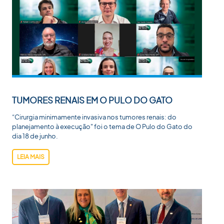
TUMORES RENAIS EM O PULO DO GATO
“Cirurgia minimamente invasiva nos tumores renais: do
planejamento à execução" foi o tema de O Pulo do Gato do
dia 18 de junho.
LEIA MAIS