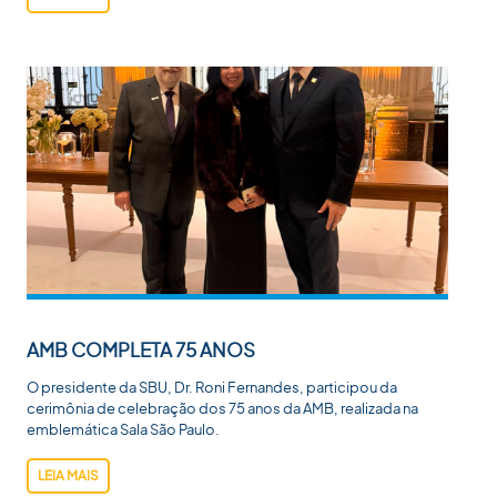
AMB COMPLETA 75 ANOS
O presidente da SBU, Dr. Roni Fernandes, participou da
cerimônia de celebração dos 75 anos da AMB, realizada na
emblemática Sala São Paulo.
LEIA MAIS