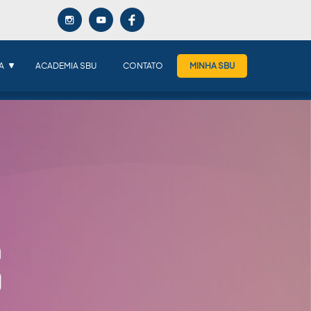
A
ACADEMIA SBU
CONTATO
MINHA SBU