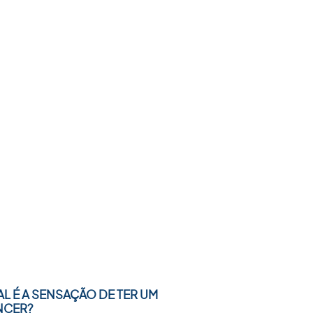
L É A SENSAÇÃO DE TER UM
NCER?