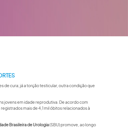
MORTES
 de cura; já a torção testicular, outra condição que
ns jovens em idade reprodutiva. De acordo com
 registrados mais de 4,1 mil óbitos relacionados à
ade Brasileira de Urologia
(SBU) promove, ao longo