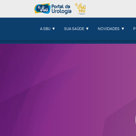
A SBU
SUA SAÚDE
NOVIDADES
P