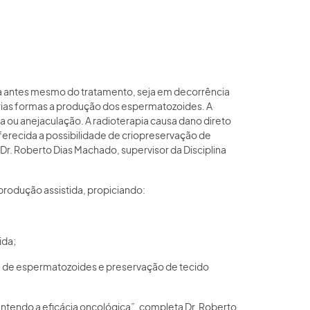
da antes mesmo do tratamento, seja em decorrência
árias formas a produção dos espermatozoides. A
da ou anejaculação. A radioterapia causa dano direto
oferecida a possibilidade de criopreservação de
Dr. Roberto Dias Machado, supervisor da Disciplina
produção assistida, propiciando:
ida;
 de espermatozoides e preservação de tecido
ntendo a eficácia oncológica”, completa Dr. Roberto