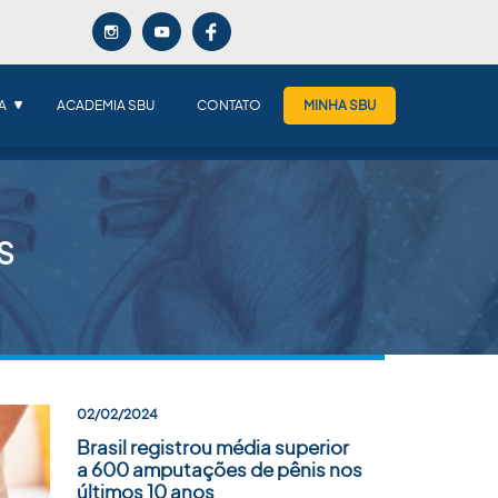
A
ACADEMIA SBU
CONTATO
MINHA SBU
S
02/02/2024
Brasil registrou média superior
a 600 amputações de pênis nos
últimos 10 anos