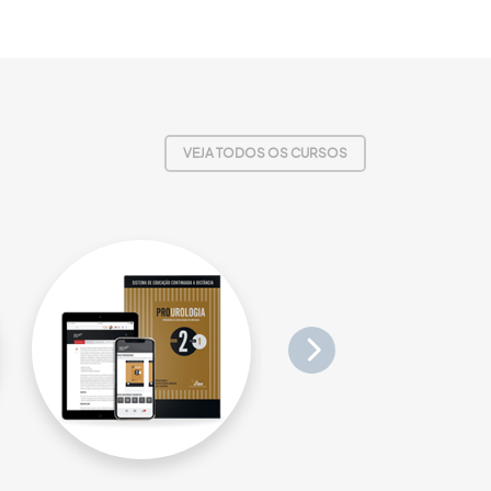
VEJA TODOS OS CURSOS