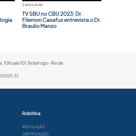
2 anos atrás
TV SBU no CBU 2023: Dr.
logia
Filemon Casafus entrevista o Dr.
Braulio Manzo
, 108 sala 101, Botafogo - Rio de
/0001-51
Robótica
RESOLUÇÃO
CERTIFICAÇÃO