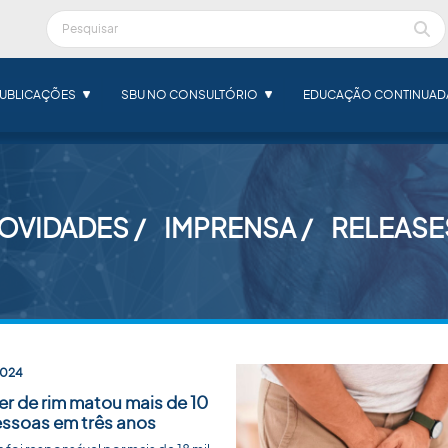
UBLICAÇÕES
SBU NO CONSULTÓRIO
EDUCAÇÃO CONTINUAD
OVIDADES
IMPRENSA
RELEASE
2024
r de rim matou mais de 10
essoas em três anos