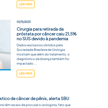
LEIA MAIS
01/11/2021
Cirurgia para retirada da
próstata por câncer caiu 21,5%
no SUS devido à pandemia
Dados exclusivos obtidos pela
Sociedade Brasileira de Urologia
mostram que além do tratamento, o
diagnóstico da doença também foi
impactado:...
LEIA MAIS
tico de câncer de pênis, alerta SBU
 têm receio de procurar o urologista, fato que