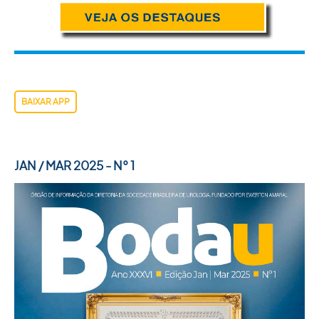
BAIXAR APP
JAN / MAR 2025 - N° 1