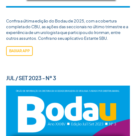
Confira a última edição do Bodau de 2025, com a cobertura
completa do CBU, as ações das seccionais no último trimestre e a
experiência de um urologista que participou do Ironman, entre
outros assuntos. Confira no seu aplicativo Estante SBU.
BAIXAR APP
JUL / SET 2023 - N° 3