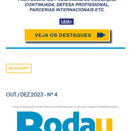
BAIXAR APP
OUT / DEZ 2023 - N° 4