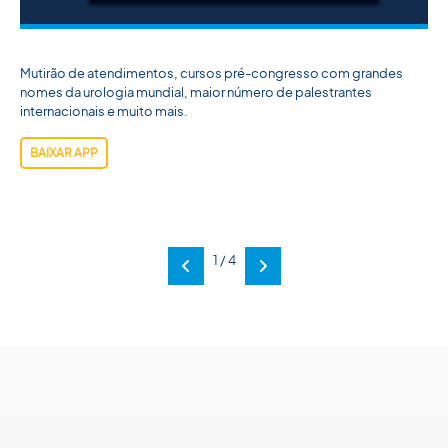
Mutirão de atendimentos, cursos pré-congresso com grandes
nomes da urologia mundial, maior número de palestrantes
internacionais e muito mais.
BAIXAR APP
1 / 4
Anterior
Próxima