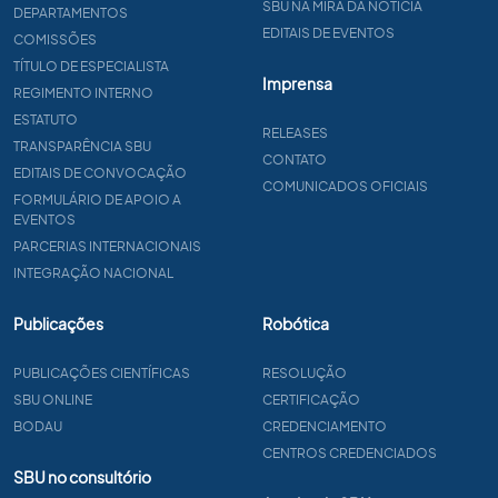
SBU NA MIRA DA NOTÍCIA
DEPARTAMENTOS
EDITAIS DE EVENTOS
COMISSÕES
TÍTULO DE ESPECIALISTA
Imprensa
REGIMENTO INTERNO
ESTATUTO
RELEASES
TRANSPARÊNCIA SBU
CONTATO
EDITAIS DE CONVOCAÇÃO
COMUNICADOS OFICIAIS
FORMULÁRIO DE APOIO A
EVENTOS
PARCERIAS INTERNACIONAIS
INTEGRAÇÃO NACIONAL
Publicações
Robótica
PUBLICAÇÕES CIENTÍFICAS
RESOLUÇÃO
SBU ONLINE
CERTIFICAÇÃO
BODAU
CREDENCIAMENTO
CENTROS CREDENCIADOS
SBU no consultório