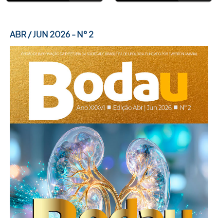
ACADEMIA SBU
ABR / JUN 2026 - N° 2
CONTATO