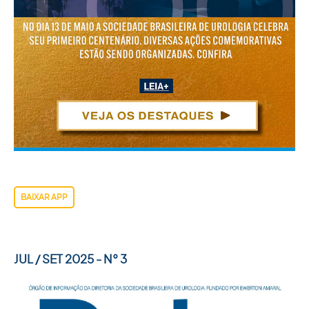
BAIXAR APP
JUL / SET 2025 - N° 3