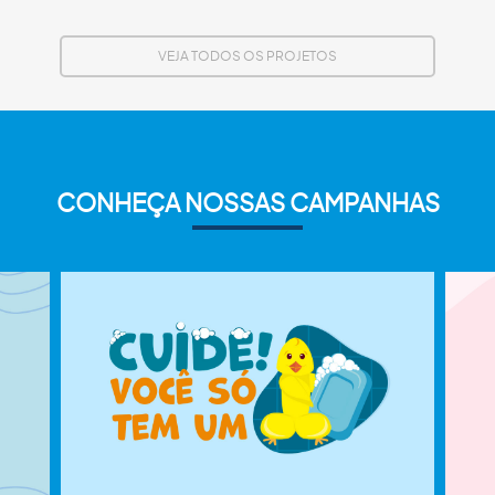
VEJA TODOS OS PROJETOS
CONHEÇA NOSSAS CAMPANHAS