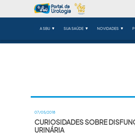
A SBU
SUA SAÚDE
NOVIDADES
P
07/05/2018
CURIOSIDADES SOBRE DISFUN
URINÁRIA