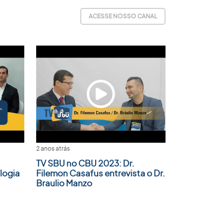
ACESSE NOSSO CANAL
2 anos atrás
TV SBU no CBU 2023: Dr.
logia
Filemon Casafus entrevista o Dr.
Braulio Manzo