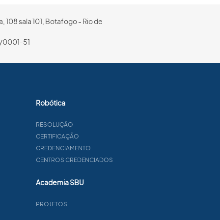
, 108 sala 101, Botafogo - Rio de
/0001-51
Robótica
RESOLUÇÃO
CERTIFICAÇÃO
CREDENCIAMENTO
CENTROS CREDENCIADOS
Academia SBU
PROJETOS