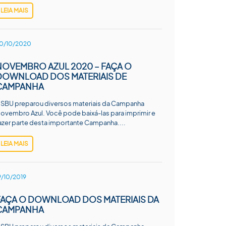
LEIA MAIS
0/10/2020
NOVEMBRO AZUL 2020 – FAÇA O
DOWNLOAD DOS MATERIAIS DE
CAMPANHA
 SBU preparou diversos materiais da Campanha
ovembro Azul. Você pode baixá-las para imprimir e
azer parte desta importante Campanha....
LEIA MAIS
9/10/2019
FAÇA O DOWNLOAD DOS MATERIAIS DA
CAMPANHA