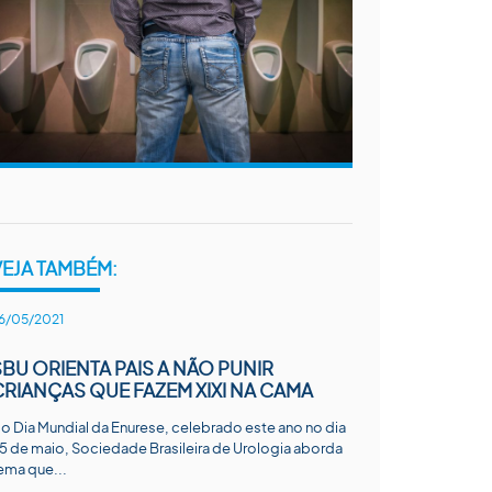
VEJA TAMBÉM:
6/05/2021
SBU ORIENTA PAIS A NÃO PUNIR
CRIANÇAS QUE FAZEM XIXI NA CAMA
o Dia Mundial da Enurese, celebrado este ano no dia
5 de maio, Sociedade Brasileira de Urologia aborda
ema que...