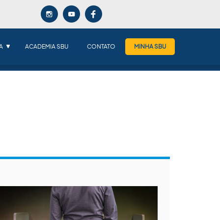
A
ACADEMIA SBU
CONTATO
MINHA SBU