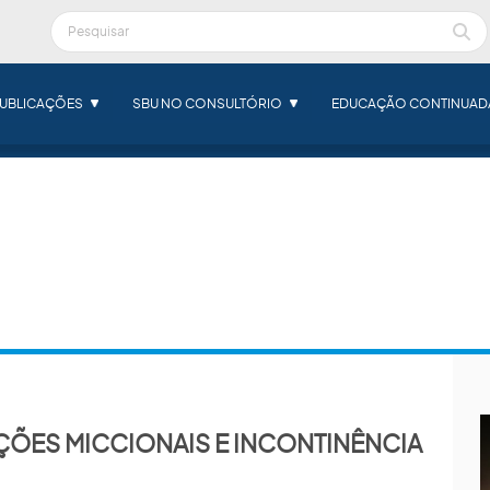
UBLICAÇÕES
SBU NO CONSULTÓRIO
EDUCAÇÃO CONTINUAD
DICAS
ÇÕES MICCIONAIS E INCONTINÊNCIA