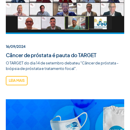
16/09/2024
Câncer de próstata é pauta do TARGET
O TARGET do dia 14 de setembro debateu "Câncer de próstata -
biópsia de próstata e tratamento focal".
LEIA MAIS