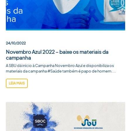
24/10/2022
Novembro Azul 2022 – baixe os materiais da
campanha
A SBU dá início à Campanha Novembro Azul e disponibiliza os
materiais da campanha #Saúde também é papo de homem....
LEIA MAIS