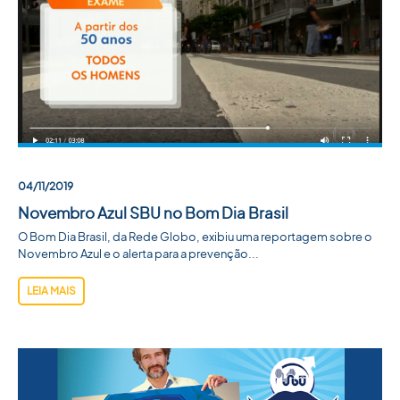
04/11/2019
Novembro Azul SBU no Bom Dia Brasil
O Bom Dia Brasil, da Rede Globo, exibiu uma reportagem sobre o
Novembro Azul e o alerta para a prevenção...
LEIA MAIS