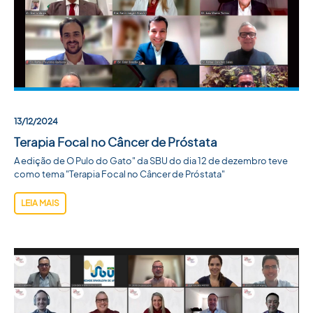
ACADEMIA SBU
CONTATO
13/12/2024
Terapia Focal no Câncer de Próstata
A edição de O Pulo do Gato" da SBU do dia 12 de dezembro teve
como tema "Terapia Focal no Câncer de Próstata"
LEIA MAIS