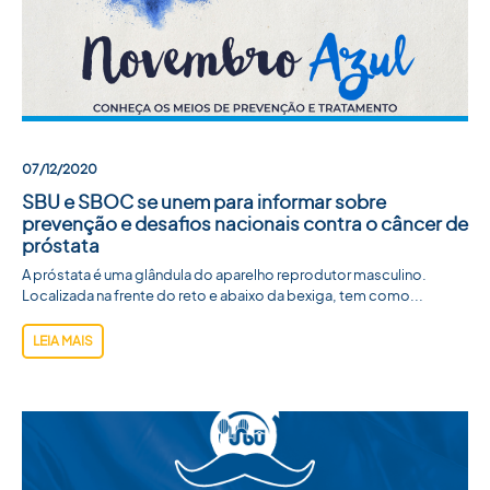
07/12/2020
SBU e SBOC se unem para informar sobre
prevenção e desafios nacionais contra o câncer de
próstata
A próstata é uma glândula do aparelho reprodutor masculino.
Localizada na frente do reto e abaixo da bexiga, tem como...
LEIA MAIS