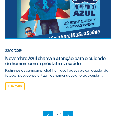
22/10/2019
Novembro Azul chama a atenção para o cuidado
do homem com a próstata e a saúde
Padrinhos da campanha, chef Henrique Fogaça e o ex-jogador de
futebol Zico, conscientizam os homens que é hora de cuidar...
LEIA MAIS
1 / 2