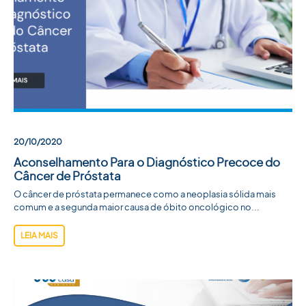
20/10/2020
Aconselhamento Para o Diagnóstico Precoce do
Câncer de Próstata
O câncer de próstata permanece como a neoplasia sólida mais
comum e a segunda maior causa de óbito oncológico no...
LEIA MAIS