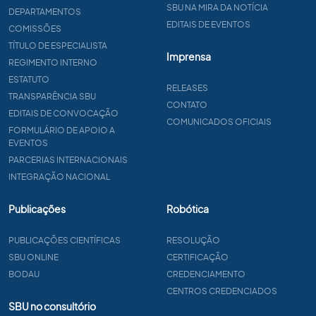
SBU NA MIRA DA NOTÍCIA
DEPARTAMENTOS
EDITAIS DE EVENTOS
COMISSÕES
TÍTULO DE ESPECIALISTA
Imprensa
REGIMENTO INTERNO
ESTATUTO
RELEASES
TRANSPARÊNCIA SBU
CONTATO
EDITAIS DE CONVOCAÇÃO
COMUNICADOS OFICIAIS
FORMULÁRIO DE APOIO A
EVENTOS
PARCERIAS INTERNACIONAIS
INTEGRAÇÃO NACIONAL
Publicações
Robótica
PUBLICAÇÕES CIENTÍFICAS
RESOLUÇÃO
SBU ONLINE
CERTIFICAÇÃO
BODAU
CREDENCIAMENTO
CENTROS CREDENCIADOS
SBU no consultório