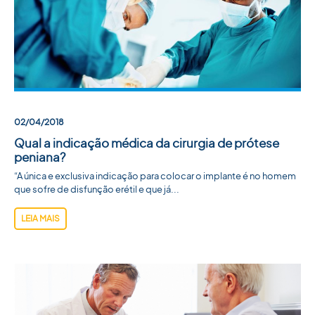
ACADEMIA SBU
CONTATO
02/04/2018
Qual a indicação médica da cirurgia de prótese
peniana?
“A única e exclusiva indicação para colocar o implante é no homem
que sofre de disfunção erétil e que já...
LEIA MAIS