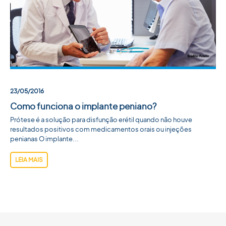
23/05/2016
Como funciona o implante peniano?
Prótese é a solução para disfunção erétil quando não houve
resultados positivos com medicamentos orais ou injeções
penianas O implante...
LEIA MAIS