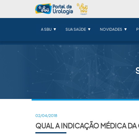
A SBU
SUA SAÚDE
NOVIDADES
P
02/04/2018
QUAL A INDICAÇÃO MÉDICA DA 