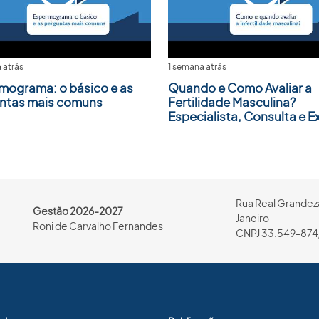
 atrás
1 semana atrás
mograma: o básico e as
Quando e Como Avaliar a
ntas mais comuns
Fertilidade Masculina?
Especialista, Consulta e 
Rua Real Grandeza
Gestão 2026-2027
Janeiro
Roni de Carvalho Fernandes
CNPJ 33.549-874