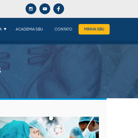
A
ACADEMIA SBU
CONTATO
MINHA SBU
S