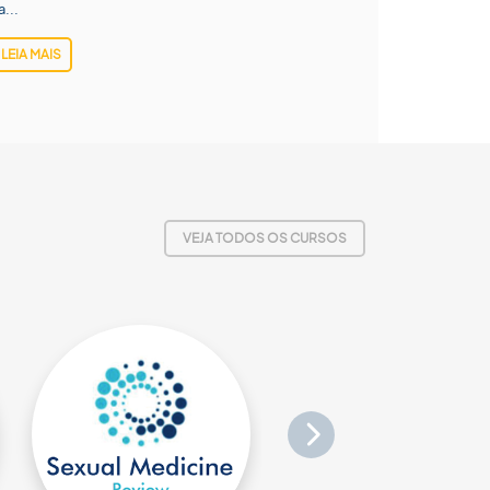
a...
LEIA MAIS
VEJA TODOS OS CURSOS