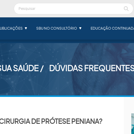
UBLICAÇÕES
SBU NO CONSULTÓRIO
EDUCAÇÃO CONTINUAD
SUA SAÚDE
DÚVIDAS FREQUENTE
CIRURGIA DE PRÓTESE PENIANA?