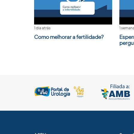
1 dia atrás
1 semana
Como melhorar a fertilidade?
Esper
pergu