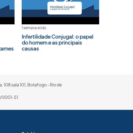
1 semana atrás
Infertilidade Conjugal: o papel
do homem e as principais
Exames
causas
, 108 sala 101, Botafogo - Rio de
/0001-51