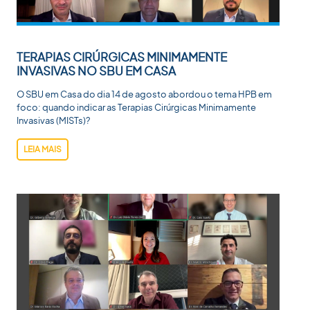
TERAPIAS CIRÚRGICAS MINIMAMENTE
INVASIVAS NO SBU EM CASA
O SBU em Casa do dia 14 de agosto abordou o tema HPB em
foco: quando indicar as Terapias Cirúrgicas Minimamente
Invasivas (MISTs)?
LEIA MAIS