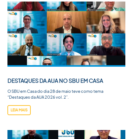
DESTAQUES DA AUA NO SBU EM CASA
O SBU em Casa do dia 28 de maio teve como tema
“Destaques da AUA 2026 vol. 2”.
LEIA MAIS