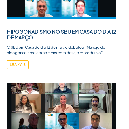
HIPOGONADISMO NO SBU EM CASA DO DIA 12
DE MARÇO
O SBU em Casa do dia 12 de março debateu: “Manejo do
hipogonadismo em homens com desejo reprodutivo”.
LEIA MAIS