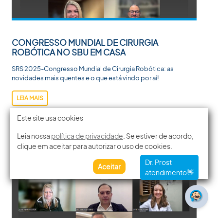
CONGRESSO MUNDIAL DE CIRURGIA
ROBÓTICA NO SBU EM CASA
SRS 2025-Congresso Mundial de Cirurgia Robótica: as
novidades mais quentes e o que está vindo por aí!
LEIA MAIS
Este site usa cookies
Leia nossa
política de privacidade
. Se estiver de acordo,
clique em aceitar para autorizar o uso de cookies.
Aceitar