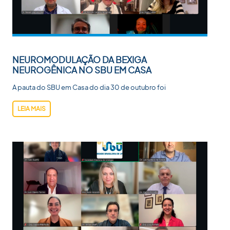
NEUROMODULAÇÃO DA BEXIGA
NEUROGÊNICA NO SBU EM CASA
A pauta do SBU em Casa do dia 30 de outubro foi
LEIA MAIS