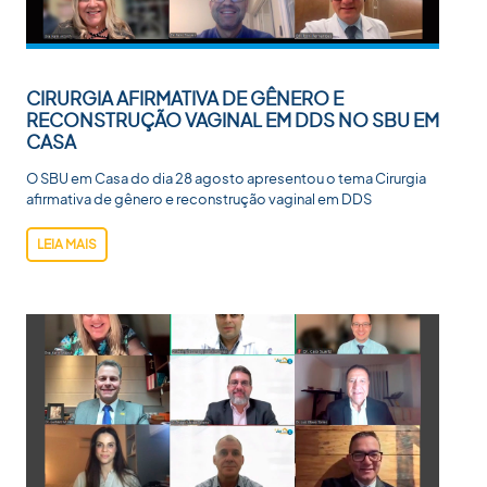
CIRURGIA AFIRMATIVA DE GÊNERO E
RECONSTRUÇÃO VAGINAL EM DDS NO SBU EM
CASA
O SBU em Casa do dia 28 agosto apresentou o tema Cirurgia
afirmativa de gênero e reconstrução vaginal em DDS
LEIA MAIS