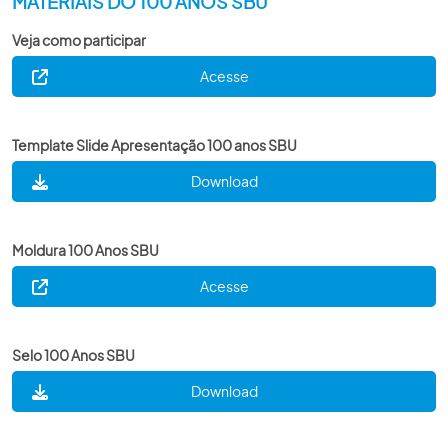
MATERIAIS DO 100 ANOS SBU
ACADEMIA SBU
Veja como participar
CONTATO
Acesse
Template Slide Apresentação 100 anos SBU
Download
Moldura 100 Anos SBU
Acesse
Selo 100 Anos SBU
Download