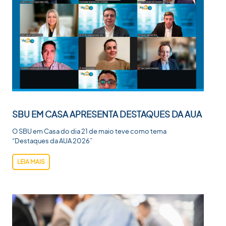
SBU EM CASA APRESENTA DESTAQUES DA AUA
O SBU em Casa do dia 21 de maio teve como tema
“Destaques da AUA 2026”
LEIA MAIS