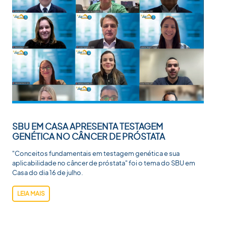
SBU EM CASA APRESENTA TESTAGEM
GENÉTICA NO CÂNCER DE PRÓSTATA
"Conceitos fundamentais em testagem genética e sua
aplicabilidade no câncer de próstata" foi o tema do SBU em
Casa do dia 16 de julho.
LEIA MAIS