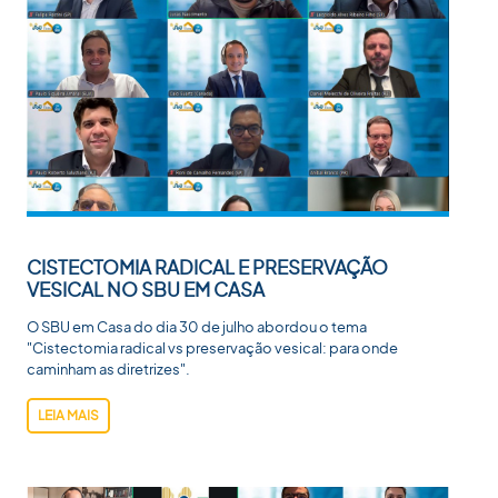
CISTECTOMIA RADICAL E PRESERVAÇÃO
VESICAL NO SBU EM CASA
O SBU em Casa do dia 30 de julho abordou o tema
"Cistectomia radical vs preservação vesical: para onde
caminham as diretrizes".
LEIA MAIS