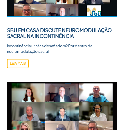
SBU EM CASA DISCUTE NEUROMODULAÇÃO
SACRAL NA INCONTINÊNCIA
Incontinência urinária desafiadora? Por dentro da
neuromodulação sacral
LEIA MAIS