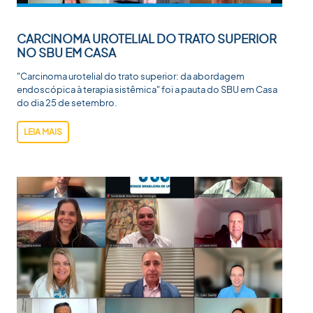
CARCINOMA UROTELIAL DO TRATO SUPERIOR
NO SBU EM CASA
"Carcinoma urotelial do trato superior: da abordagem
endoscópica à terapia sistêmica" foi a pauta do SBU em Casa
do dia 25 de setembro.
LEIA MAIS