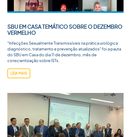
SBU EM CASA TEMÁTICO SOBRE O DEZEMBRO
VERMELHO
"Infecções Sexualmente Transmissíveis na prática urológica:
diagnóstico, tratamento e prevenção atualizados" foi a pauta
do SBU em Casa do dia 11 de dezembro, mês de
conscientização sobre ISTs.
LEIA MAIS