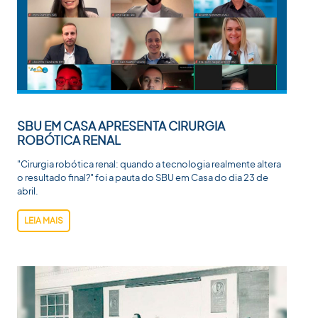
SBU EM CASA APRESENTA CIRURGIA
ROBÓTICA RENAL
"Cirurgia robótica renal: quando a tecnologia realmente altera
o resultado final?" foi a pauta do SBU em Casa do dia 23 de
abril.
LEIA MAIS