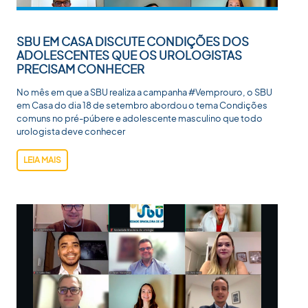
SBU EM CASA DISCUTE CONDIÇÕES DOS
ADOLESCENTES QUE OS UROLOGISTAS
PRECISAM CONHECER
No mês em que a SBU realiza a campanha #Vemprouro, o SBU
em Casa do dia 18 de setembro abordou o tema Condições
comuns no pré-púbere e adolescente masculino que todo
urologista deve conhecer
LEIA MAIS