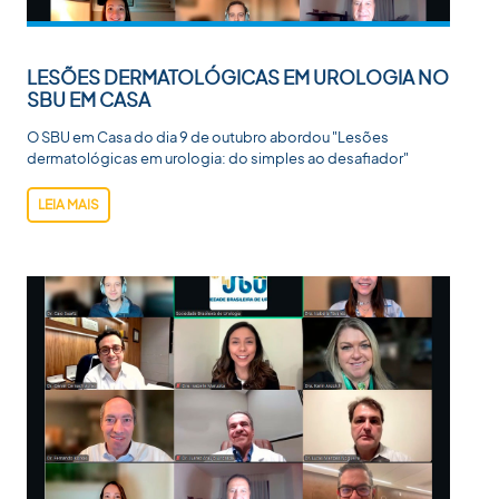
LESÕES DERMATOLÓGICAS EM UROLOGIA NO
SBU EM CASA
O SBU em Casa do dia 9 de outubro abordou "Lesões
dermatológicas em urologia: do simples ao desafiador"
LEIA MAIS