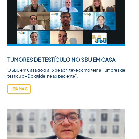
TUMORES DE TESTÍCULO NO SBU EM CASA
O SBU em Casa do dia 16 de abril teve como tema “Tumores de
testículo - Do guideline ao paciente”.
LEIA MAIS