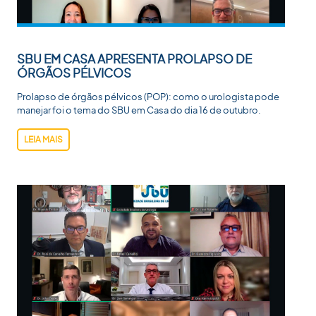
SBU EM CASA APRESENTA PROLAPSO DE
ÓRGÃOS PÉLVICOS
Prolapso de órgãos pélvicos (POP): como o urologista pode
manejar foi o tema do SBU em Casa do dia 16 de outubro.
LEIA MAIS