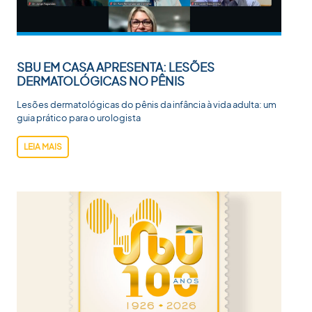
SBU EM CASA APRESENTA: LESÕES
DERMATOLÓGICAS NO PÊNIS
Lesões dermatológicas do pênis da infância à vida adulta: um
guia prático para o urologista
LEIA MAIS