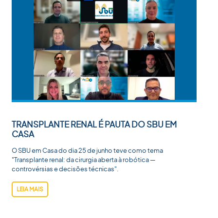
TRANSPLANTE RENAL É PAUTA DO SBU EM
CASA
O SBU em Casa do dia 25 de junho teve como tema
"Transplante renal: da cirurgia aberta à robótica —
controvérsias e decisões técnicas".
LEIA MAIS