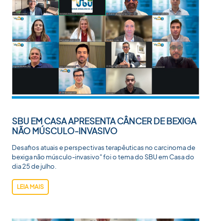
SBU EM CASA APRESENTA CÂNCER DE BEXIGA
NÃO MÚSCULO-INVASIVO
Desafios atuais e perspectivas terapêuticas no carcinoma de
bexiga não músculo-invasivo" foi o tema do SBU em Casa do
dia 25 de julho.
LEIA MAIS