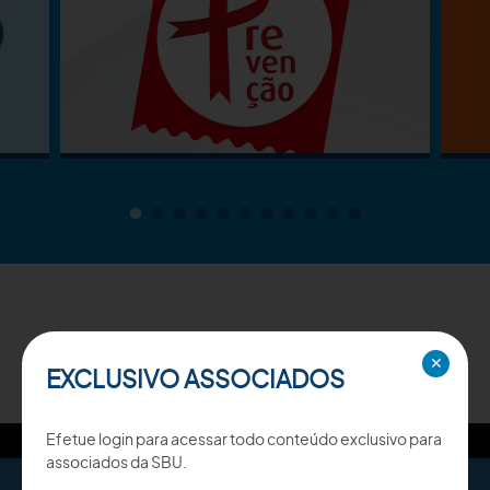
TV SBU
✕
EXCLUSIVO ASSOCIADOS
Efetue login para acessar todo conteúdo exclusivo para
associados da SBU.