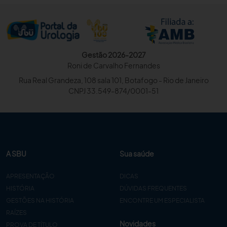
Gestão 2026-2027
Roni de Carvalho Fernandes
Rua Real Grandeza, 108 sala 101, Botafogo - Rio de Janeiro
CNPJ 33.549-874/0001-51
A SBU
Sua saúde
APRESENTAÇÃO
DICAS
HISTÓRIA
DÚVIDAS FREQUENTES
GESTÕES NA HISTÓRIA
ENCONTRE UM ESPECIALISTA
RAÍZES
Novidades
PROVA DE TÍTULO