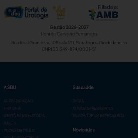
Gestão 2026-2027
Roni de Carvalho Fernandes
Rua Real Grandeza, 108 sala 101, Botafogo - Rio de Janeiro
CNPJ 33.549-874/0001-51
A SBU
Sua saúde
APRESENTAÇÃO
DICAS
HISTÓRIA
DÚVIDAS FREQUENTES
GESTÕES NA HISTÓRIA
ENCONTRE UM ESPECIALISTA
RAÍZES
Novidades
PROVA DE TÍTULO
COMO CONTRIBUIR