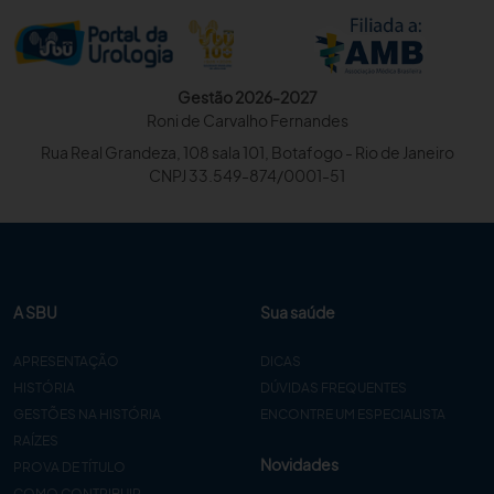
Gestão 2026-2027
Roni de Carvalho Fernandes
Rua Real Grandeza, 108 sala 101, Botafogo - Rio de Janeiro
CNPJ 33.549-874/0001-51
A SBU
Sua saúde
APRESENTAÇÃO
DICAS
HISTÓRIA
DÚVIDAS FREQUENTES
GESTÕES NA HISTÓRIA
ENCONTRE UM ESPECIALISTA
RAÍZES
Novidades
PROVA DE TÍTULO
COMO CONTRIBUIR