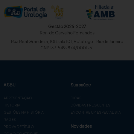
Gestão 2026-2027
Roni de Carvalho Fernandes
Rua Real Grandeza, 108 sala 101, Botafogo - Rio de Janeiro
CNPJ 33.549-874/0001-51
A SBU
Sua saúde
APRESENTAÇÃO
DICAS
HISTÓRIA
DÚVIDAS FREQUENTES
GESTÕES NA HISTÓRIA
ENCONTRE UM ESPECIALISTA
RAÍZES
Novidades
PROVA DE TÍTULO
COMO CONTRIBUIR