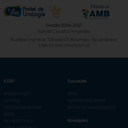
Gestão 2026-2027
Roni de Carvalho Fernandes
Rua Real Grandeza, 108 sala 101, Botafogo - Rio de Janeiro
CNPJ 33.549-874/0001-51
A SBU
Sua saúde
APRESENTAÇÃO
DICAS
HISTÓRIA
DÚVIDAS FREQUENTES
GESTÕES NA HISTÓRIA
ENCONTRE UM ESPECIALISTA
RAÍZES
Novidades
PROVA DE TÍTULO
COMO CONTRIBUIR