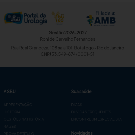
Gestão 2026-2027
Roni de Carvalho Fernandes
Rua Real Grandeza, 108 sala 101, Botafogo - Rio de Janeiro
CNPJ 33.549-874/0001-51
A SBU
Sua saúde
APRESENTAÇÃO
DICAS
HISTÓRIA
DÚVIDAS FREQUENTES
GESTÕES NA HISTÓRIA
ENCONTRE UM ESPECIALISTA
RAÍZES
Novidades
PROVA DE TÍTULO