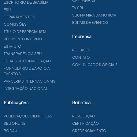
CAMPANHAS
ESCRITÓRIO DE BRASÍLIA
TV SBU
ESU
SBU NA MIRA DA NOTÍCIA
DEPARTAMENTOS
EDITAIS DE EVENTOS
COMISSÕES
TÍTULO DE ESPECIALISTA
Imprensa
REGIMENTO INTERNO
ESTATUTO
RELEASES
TRANSPARÊNCIA SBU
CONTATO
EDITAIS DE CONVOCAÇÃO
COMUNICADOS OFICIAIS
FORMULÁRIO DE APOIO A
EVENTOS
PARCERIAS INTERNACIONAIS
INTEGRAÇÃO NACIONAL
Publicações
Robótica
PUBLICAÇÕES CIENTÍFICAS
RESOLUÇÃO
SBU ONLINE
CERTIFICAÇÃO
BODAU
CREDENCIAMENTO