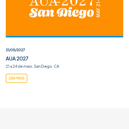
ACADEMIA SBU
CONTATO
21/05/2027
AUA 2027
21 a 24 de maio, San Diego, CA
LEIA MAIS