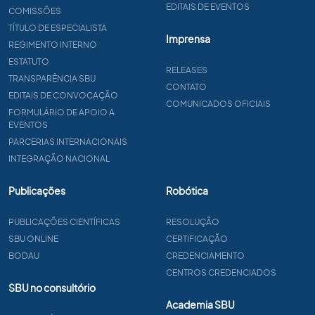
EDITAIS DE EVENTOS
COMISSÕES
TÍTULO DE ESPECIALISTA
Imprensa
REGIMENTO INTERNO
ESTATUTO
RELEASES
TRANSPARÊNCIA SBU
CONTATO
EDITAIS DE CONVOCAÇÃO
COMUNICADOS OFICIAIS
FORMULÁRIO DE APOIO A
EVENTOS
PARCERIAS INTERNACIONAIS
INTEGRAÇÃO NACIONAL
Publicações
Robótica
PUBLICAÇÕES CIENTÍFICAS
RESOLUÇÃO
SBU ONLINE
CERTIFICAÇÃO
BODAU
CREDENCIAMENTO
CENTROS CREDENCIADOS
SBU no consultório
Academia SBU