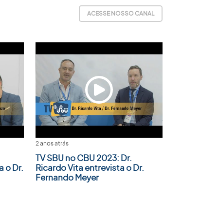
ACESSE NOSSO CANAL
2 anos atrás
TV SBU no CBU 2023: Dr.
 o Dr.
Ricardo Vita entrevista o Dr.
Fernando Meyer