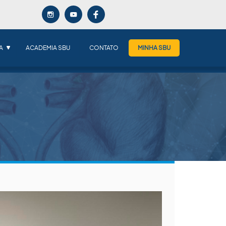
A
ACADEMIA SBU
CONTATO
MINHA SBU