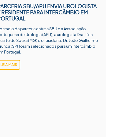
PARCERIA SBU/APU ENVIA UROLOGISTA
E RESIDENTE PARA INTERCÂMBIO EM
PORTUGAL
or meio da parceria entre a SBU e a Associação
ortuguesa de Urologia (APU), a urologista Dra. Júlia
uarte de Souza (MG) e o residente Dr. João Guilherme
runca (SP) foram selecionados para um intercâmbio
m Portugal.
LEIA MAIS