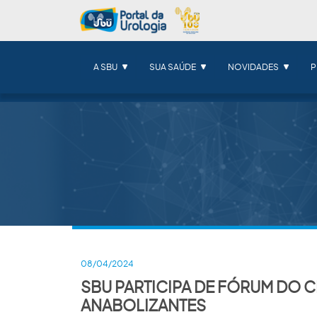
A SBU
SUA SAÚDE
NOVIDADES
P
08/04/2024
SBU PARTICIPA DE FÓRUM DO 
ANABOLIZANTES