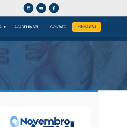
A
ACADEMIA SBU
CONTATO
MINHA SBU