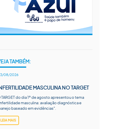
VEJA TAMBÉM:
3/08/2026
INFERTILIDADE MASCULINA NO TARGET
 TARGET do dia 1º de agosto apresentou o tema
Infertilidade masculina: avaliação diagnóstica e
anejo baseado em evidências".
LEIA MAIS