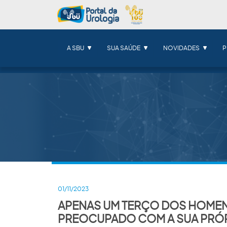
A SBU
SUA SAÚDE
NOVIDADES
P
01/11/2023
APENAS UM TERÇO DOS HOMEN
PREOCUPADO COM A SUA PRÓP