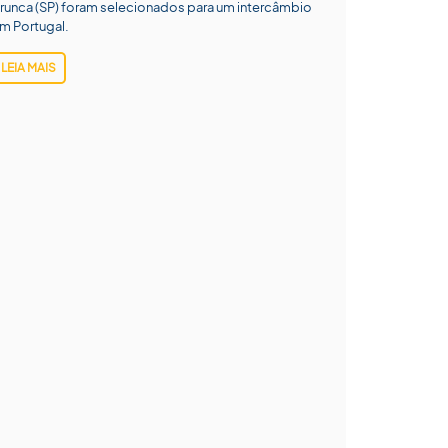
runca (SP) foram selecionados para um intercâmbio
m Portugal.
LEIA MAIS