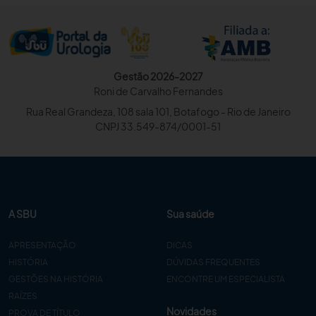
Gestão 2026-2027
Roni de Carvalho Fernandes
Rua Real Grandeza, 108 sala 101, Botafogo - Rio de Janeiro
CNPJ 33.549-874/0001-51
A SBU
Sua saúde
APRESENTAÇÃO
DICAS
HISTÓRIA
DÚVIDAS FREQUENTES
GESTÕES NA HISTÓRIA
ENCONTRE UM ESPECIALISTA
RAÍZES
Novidades
PROVA DE TÍTULO