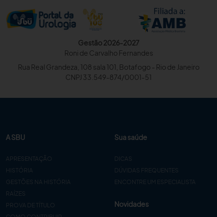
Gestão 2026-2027
Roni de Carvalho Fernandes
Rua Real Grandeza, 108 sala 101, Botafogo - Rio de Janeiro
CNPJ 33.549-874/0001-51
A SBU
Sua saúde
APRESENTAÇÃO
DICAS
HISTÓRIA
DÚVIDAS FREQUENTES
GESTÕES NA HISTÓRIA
ENCONTRE UM ESPECIALISTA
RAÍZES
Novidades
PROVA DE TÍTULO
COMO CONTRIBUIR