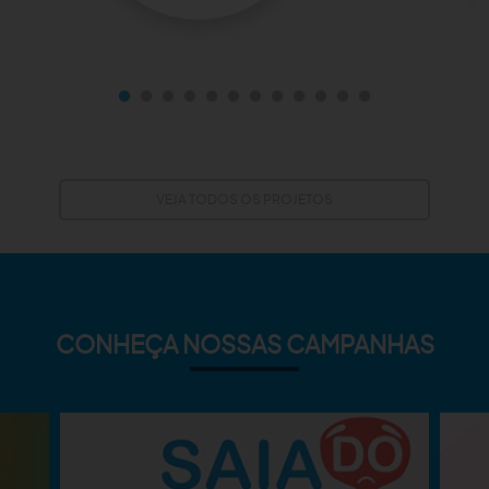
VEJA TODOS OS PROJETOS
CONHEÇA NOSSAS CAMPANHAS