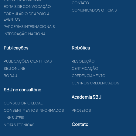
CONTATO
EDITAIS DE CONVOCAÇÃO
COMUNICADOS OFICIAIS
FORMULÁRIO DE APOIO A
EVENTOS
PARCERIAS INTERNACIONAIS
INTEGRAÇÃO NACIONAL
Publicações
Robótica
PUBLICAÇÕES CIENTÍFICAS
RESOLUÇÃO
SBU ONLINE
CERTIFICAÇÃO
BODAU
CREDENCIAMENTO
CENTROS CREDENCIADOS
SBU no consultório
Academia SBU
CONSULTÓRIO LEGAL
CONSENTIMENTOS INFORMADOS
PROJETOS
LINKS ÚTEIS
Contato
NOTAS TÉCNICAS