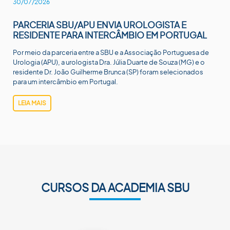
30/07/2026
PARCERIA SBU/APU ENVIA UROLOGISTA E
RESIDENTE PARA INTERCÂMBIO EM PORTUGAL
Por meio da parceria entre a SBU e a Associação Portuguesa de
Urologia (APU), a urologista Dra. Júlia Duarte de Souza (MG) e o
residente Dr. João Guilherme Brunca (SP) foram selecionados
para um intercâmbio em Portugal.
LEIA MAIS
CURSOS DA ACADEMIA SBU