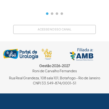
ACESSE NOSSO CANAL
Gestão 2026-2027
Roni de Carvalho Fernandes
Rua Real Grandeza, 108 sala 101, Botafogo - Rio de Janeiro
CNPJ 33.549-874/0001-51