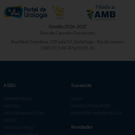
Gestão 2026-2027
Roni de Carvalho Fernandes
Rua Real Grandeza, 108 sala 101, Botafogo - Rio de Janeiro
CNPJ 33.549-874/0001-51
A SBU
Sua saúde
APRESENTAÇÃO
DICAS
HISTÓRIA
DÚVIDAS FREQUENTES
GESTÕES NA HISTÓRIA
ENCONTRE UM ESPECIALISTA
RAÍZES
Novidades
PROVA DE TÍTULO
COMO CONTRIBUIR