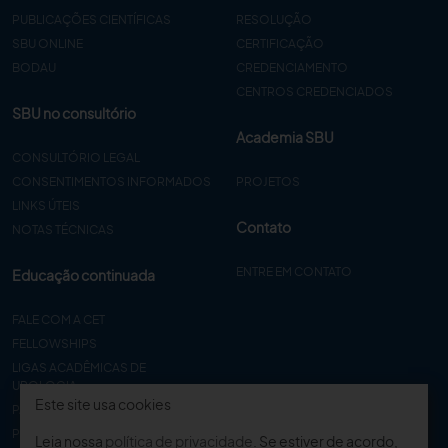
PUBLICAÇÕES CIENTÍFICAS
RESOLUÇÃO
SBU ONLINE
CERTIFICAÇÃO
BODAU
CREDENCIAMENTO
CENTROS CREDENCIADOS
SBU no consultório
Academia SBU
CONSULTÓRIO LEGAL
CONSENTIMENTOS INFORMADOS
PROJETOS
LINKS ÚTEIS
Contato
NOTAS TÉCNICAS
ENTRE EM CONTATO
Educação continuada
FALE COM A CET
FELLOWSHIPS
LIGAS ACADÊMICAS DE
UROLOGIA
Este site usa cookies
PAPER
PROCET
Leia nossa
política de privacidade
. Se estiver de acordo,