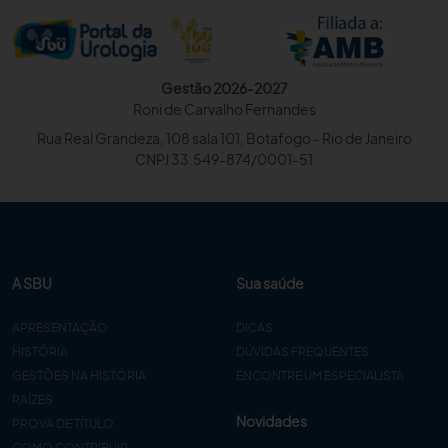
Gestão 2026-2027
Roni de Carvalho Fernandes
Rua Real Grandeza, 108 sala 101, Botafogo - Rio de Janeiro
CNPJ 33.549-874/0001-51
A SBU
Sua saúde
APRESENTAÇÃO
DICAS
HISTÓRIA
DÚVIDAS FREQUENTES
GESTÕES NA HISTÓRIA
ENCONTRE UM ESPECIALISTA
RAÍZES
Novidades
PROVA DE TÍTULO
COMO CONTRIBUIR