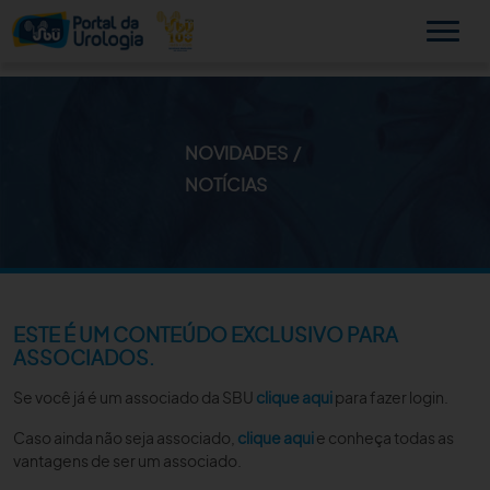
NOVIDADES
MINHA SBU
NOTÍCIAS
A SBU
SUA SAÚDE
NOVIDADES
ESTE É UM CONTEÚDO EXCLUSIVO PARA
ASSOCIADOS.
PUBLICAÇÕES
Se você já é um associado da SBU
clique aqui
para fazer login.
SBU NO CONSULTÓRIO
Caso ainda não seja associado,
clique aqui
e conheça todas as
vantagens de ser um associado.
EDUCAÇÃO CONTINUADA