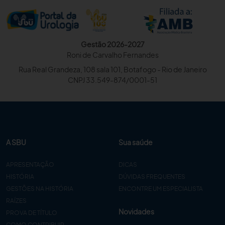
Gestão 2026-2027
Roni de Carvalho Fernandes
Rua Real Grandeza, 108 sala 101, Botafogo - Rio de Janeiro
CNPJ 33.549-874/0001-51
A SBU
Sua saúde
APRESENTAÇÃO
DICAS
HISTÓRIA
DÚVIDAS FREQUENTES
GESTÕES NA HISTÓRIA
ENCONTRE UM ESPECIALISTA
RAÍZES
Novidades
PROVA DE TÍTULO
COMO CONTRIBUIR