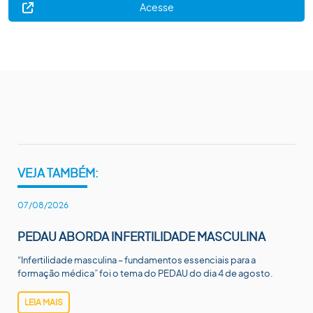
Acesse
VEJA TAMBÉM:
07/08/2026
PEDAU ABORDA INFERTILIDADE MASCULINA
“Infertilidade masculina – fundamentos essenciais para a
formação médica” foi o tema do PEDAU do dia 4 de agosto.
LEIA MAIS