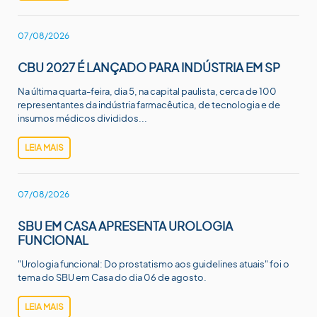
07/08/2026
CBU 2027 É LANÇADO PARA INDÚSTRIA EM SP
Na última quarta-feira, dia 5, na capital paulista, cerca de 100
representantes da indústria farmacêutica, de tecnologia e de
insumos médicos divididos...
LEIA MAIS
07/08/2026
SBU EM CASA APRESENTA UROLOGIA
FUNCIONAL
"Urologia funcional: Do prostatismo aos guidelines atuais" foi o
tema do SBU em Casa do dia 06 de agosto.
LEIA MAIS