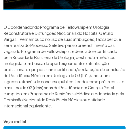
O Coordenador do Programa de Fellowship em Urologia
Reconstrutora e Disfunções Miccionais do Hospital Getúlio
Vargas - Pernambuco no uso de suas atribuições, faz saber que
será realizado Processo Seletivo para o preenchimento das
vagas do Programa de Fellowship, credenciado e certificado
pela Sociedade Brasileira de Urologia, destinado a médicos
urologistas em busca de aperfeiçoamento e atualização
profissional e que possuam certificado/declaração de conclusão
de Residência Médica em Urologia de 03 (três) anos com
ingresso através de concurso público, tendo como pré-requisito
o mínimo de 02 (dois) anos de Residência em Cirurgia Geral
cumprido em Programa de Residência Médica credenciada pela
Comissão Nacional de Residência Médica ou entidade
internacional equivalente.
Veja o edital