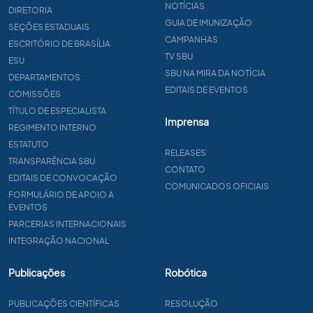
NOTÍCIAS
DIRETORIA
GUIA DE IMUNIZAÇÃO
SEÇÕES ESTADUAIS
CAMPANHAS
ESCRITÓRIO DE BRASÍLIA
TV SBU
ESU
SBU NA MIRA DA NOTÍCIA
DEPARTAMENTOS
EDITAIS DE EVENTOS
COMISSÕES
TÍTULO DE ESPECIALISTA
Imprensa
REGIMENTO INTERNO
ESTATUTO
RELEASES
TRANSPARÊNCIA SBU
CONTATO
EDITAIS DE CONVOCAÇÃO
COMUNICADOS OFICIAIS
FORMULÁRIO DE APOIO A
EVENTOS
PARCERIAS INTERNACIONAIS
INTEGRAÇÃO NACIONAL
Publicações
Robótica
PUBLICAÇÕES CIENTÍFICAS
RESOLUÇÃO