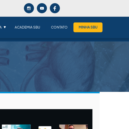
A
ACADEMIA SBU
CONTATO
MINHA SBU