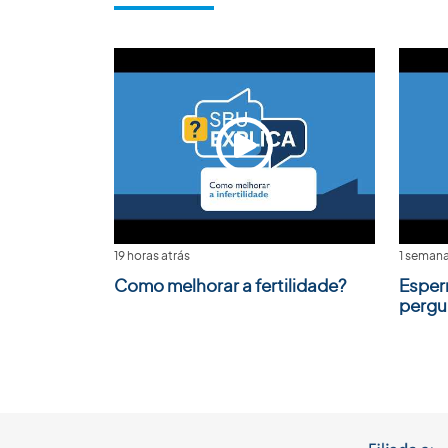
19 horas atrás
1 semana
Como melhorar a fertilidade?
Esper
pergu