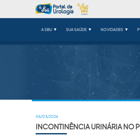
A SBU
SUA SAÚDE
NOVIDADES
P
06/03/2026
INCONTINÊNCIA URINÁRIA NO 