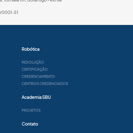
/0001-51
Robótica
RESOLUÇÃO
CERTIFICAÇÃO
CREDENCIAMENTO
CENTROS CREDENCIADOS
Academia SBU
PROJETOS
Contato