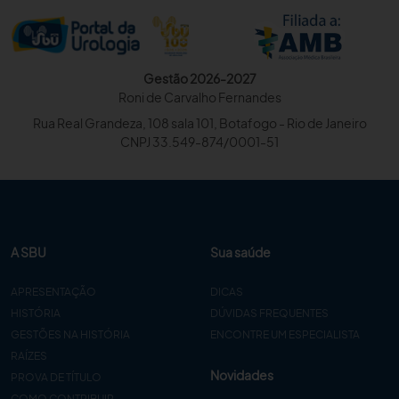
Gestão 2026-2027
Roni de Carvalho Fernandes
Rua Real Grandeza, 108 sala 101, Botafogo - Rio de Janeiro
CNPJ 33.549-874/0001-51
A SBU
Sua saúde
APRESENTAÇÃO
DICAS
HISTÓRIA
DÚVIDAS FREQUENTES
GESTÕES NA HISTÓRIA
ENCONTRE UM ESPECIALISTA
RAÍZES
Novidades
PROVA DE TÍTULO
COMO CONTRIBUIR