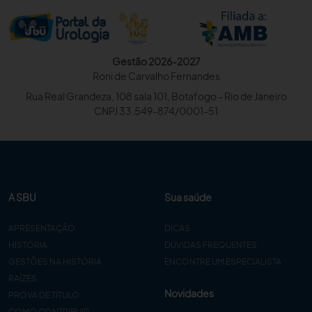
Gestão 2026-2027
Roni de Carvalho Fernandes
Rua Real Grandeza, 108 sala 101, Botafogo - Rio de Janeiro
CNPJ 33.549-874/0001-51
A SBU
Sua saúde
APRESENTAÇÃO
DICAS
HISTÓRIA
DÚVIDAS FREQUENTES
GESTÕES NA HISTÓRIA
ENCONTRE UM ESPECIALISTA
RAÍZES
Novidades
PROVA DE TÍTULO
COMO CONTRIBUIR