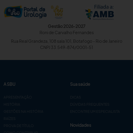
Gestão 2026-2027
Roni de Carvalho Fernandes
Rua Real Grandeza, 108 sala 101, Botafogo - Rio de Janeiro
CNPJ 33.549-874/0001-51
A SBU
Sua saúde
APRESENTAÇÃO
DICAS
HISTÓRIA
DÚVIDAS FREQUENTES
GESTÕES NA HISTÓRIA
ENCONTRE UM ESPECIALISTA
RAÍZES
Novidades
PROVA DE TÍTULO
COMO CONTRIBUIR