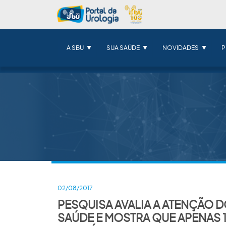
A SBU
SUA SAÚDE
NOVIDADES
P
02/08/2017
PESQUISA AVALIA A ATENÇÃO 
SAÚDE E MOSTRA QUE APENAS