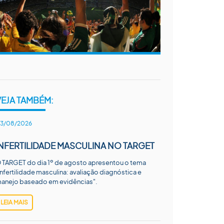
VEJA TAMBÉM:
3/08/2026
INFERTILIDADE MASCULINA NO TARGET
 TARGET do dia 1º de agosto apresentou o tema
Infertilidade masculina: avaliação diagnóstica e
anejo baseado em evidências".
LEIA MAIS