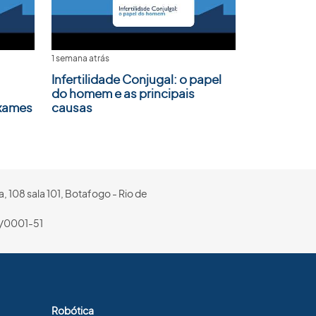
1 semana atrás
Infertilidade Conjugal: o papel
do homem e as principais
Exames
causas
, 108 sala 101, Botafogo - Rio de
/0001-51
Robótica