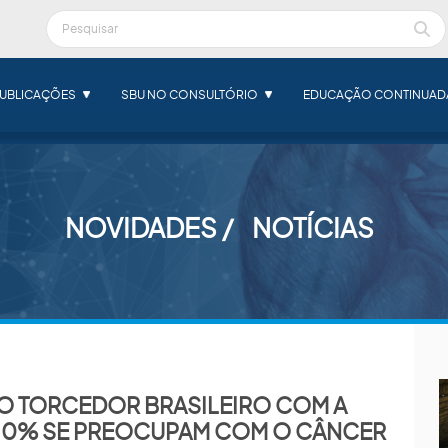
UBLICAÇÕES
SBU NO CONSULTÓRIO
EDUCAÇÃO CONTINUAD
NOVIDADES
NOTÍCIAS
DO TORCEDOR BRASILEIRO COM A
 10% SE PREOCUPAM COM O CÂNCER