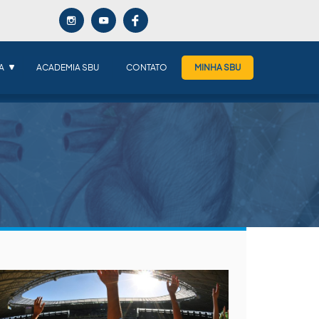
A
ACADEMIA SBU
CONTATO
MINHA SBU