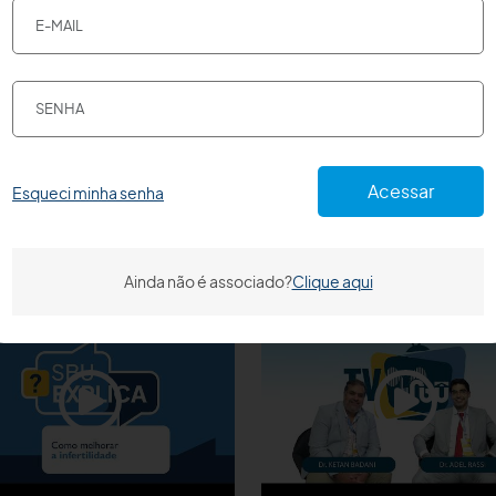
Acessar
Esqueci minha senha
Ainda não é associado?
Clique aqui