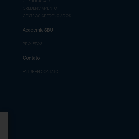
CERTIFICAÇÃO
CREDENCIAMENTO
CENTROS CREDENCIADOS
Academia SBU
PROJETOS
Contato
ENTRE EM CONTATO