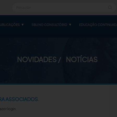
UBLICAÇÕES
SBU NO CONSULTÓRIO
EDUCAÇÃO CONTINUAD
NOVIDADES
NOTÍCIAS
RA ASSOCIADOS.
azer login.