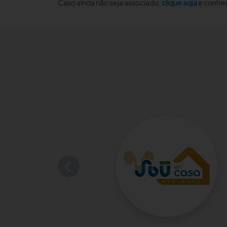
Caso ainda não seja associado,
clique aqui
e conheç