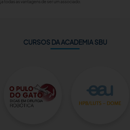
a todas as vantagens de ser um associado.
CURSOS DA ACADEMIA SBU