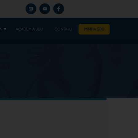
A
ACADEMIA SBU
CONTATO
MINHA SBU