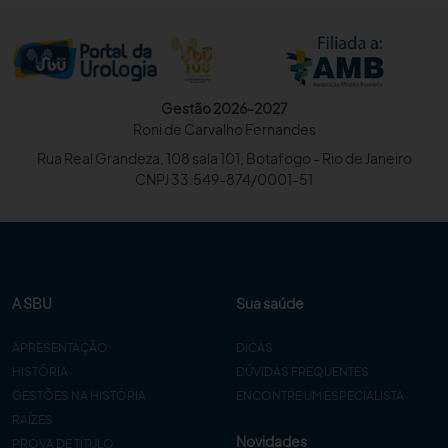
Gestão 2026-2027
Roni de Carvalho Fernandes
Rua Real Grandeza, 108 sala 101, Botafogo - Rio de Janeiro
CNPJ 33.549-874/0001-51
A SBU
Sua saúde
APRESENTAÇÃO
DICAS
HISTÓRIA
DÚVIDAS FREQUENTES
GESTÕES NA HISTÓRIA
ENCONTRE UM ESPECIALISTA
RAÍZES
Novidades
PROVA DE TÍTULO