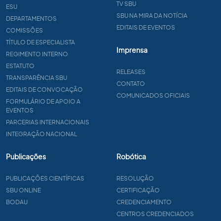
TV SBU
ESU
SBU NA MIRA DA NOTÍCIA
DEPARTAMENTOS
EDITAIS DE EVENTOS
COMISSÕES
TÍTULO DE ESPECIALISTA
Imprensa
REGIMENTO INTERNO
ESTATUTO
RELEASES
TRANSPARÊNCIA SBU
CONTATO
EDITAIS DE CONVOCAÇÃO
COMUNICADOS OFICIAIS
FORMULÁRIO DE APOIO A
EVENTOS
PARCERIAS INTERNACIONAIS
INTEGRAÇÃO NACIONAL
Publicações
Robótica
PUBLICAÇÕES CIENTÍFICAS
RESOLUÇÃO
SBU ONLINE
CERTIFICAÇÃO
BODAU
CREDENCIAMENTO
CENTROS CREDENCIADOS