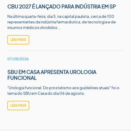
CBU 2027 É LANÇADO PARA INDÚSTRIA EM SP
Na última quarta-feira, dia 5, na capital paulista, cerca de 100
representantes da indústria farmacêutica, de tecnologia e de
insumos médicos divididos...
LEIA MAIS
07/08/2026
SBU EM CASA APRESENTA UROLOGIA
FUNCIONAL
"Urologia funcional: Do prostatismo aos guidelines atuais" foi o
tema do SBU em Casa do dia 06 de agosto.
LEIA MAIS