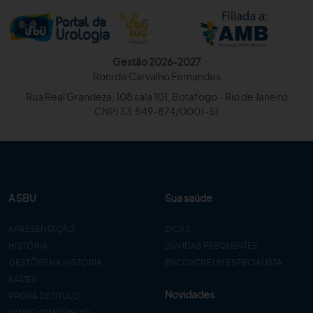
Gestão 2026-2027
Roni de Carvalho Fernandes
Rua Real Grandeza, 108 sala 101, Botafogo - Rio de Janeiro
CNPJ 33.549-874/0001-51
A SBU
Sua saúde
APRESENTAÇÃO
DICAS
HISTÓRIA
DÚVIDAS FREQUENTES
GESTÕES NA HISTÓRIA
ENCONTRE UM ESPECIALISTA
RAÍZES
Novidades
PROVA DE TÍTULO
COMO CONTRIBUIR