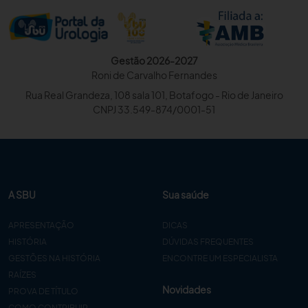
Gestão 2026-2027
Roni de Carvalho Fernandes
Rua Real Grandeza, 108 sala 101, Botafogo - Rio de Janeiro
CNPJ 33.549-874/0001-51
A SBU
Sua saúde
APRESENTAÇÃO
DICAS
HISTÓRIA
DÚVIDAS FREQUENTES
GESTÕES NA HISTÓRIA
ENCONTRE UM ESPECIALISTA
RAÍZES
Novidades
PROVA DE TÍTULO
COMO CONTRIBUIR